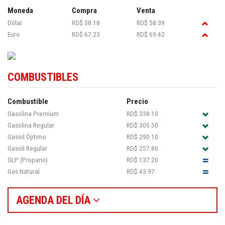
Moneda
Compra
Venta
Dólar
RD$ 58.18
RD$ 58.39
Euro
RD$ 67.23
RD$ 69.42
COMBUSTIBLES
Combustible
Precio
Gasolina Premium
RD$ 338.10
Gasolina Regular
RD$ 305.50
Gasoil Óptimo
RD$ 290.10
Gasoil Regular
RD$ 257.80
GLP (Propano)
RD$ 137.20
Gas Natural
RD$ 43.97
AGENDA DEL DÍA