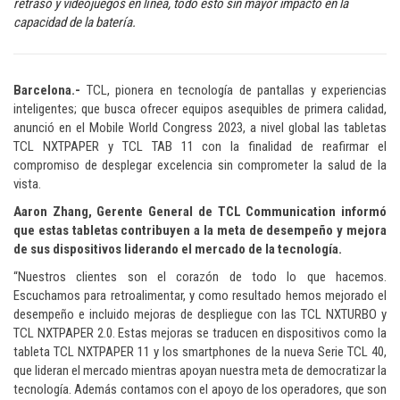
retraso y videojuegos en línea, todo esto sin mayor impacto en la
capacidad de la batería.
Barcelona.-
TCL, pionera en tecnología de pantallas y experiencias
inteligentes; que busca ofrecer equipos asequibles de primera calidad,
anunció en el Mobile World Congress 2023, a nivel global las tabletas
TCL NXTPAPER y TCL TAB 11 con la finalidad de reafirmar el
compromiso de desplegar excelencia sin comprometer la salud de la
vista.
Aaron Zhang, Gerente General de TCL Communication informó
que estas tabletas contribuyen a la meta de desempeño y mejora
de sus dispositivos liderando el mercado de la tecnología.
“Nuestros clientes son el corazón de todo lo que hacemos.
Escuchamos para retroalimentar, y como resultado hemos mejorado el
desempeño e incluido mejoras de despliegue con las TCL NXTURBO y
TCL NXTPAPER 2.0. Estas mejoras se traducen en dispositivos como la
tableta TCL NXTPAPER 11 y los smartphones de la nueva Serie TCL 40,
que lideran el mercado mientras apoyan nuestra meta de democratizar la
tecnología. Además contamos con el apoyo de los operadores, que son