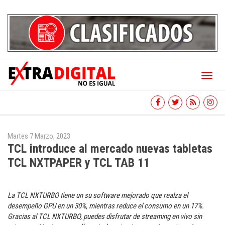
Toggl
naviga
Martes 7 Marzo, 2023
TCL introduce al mercado nuevas tabletas
TCL NXTPAPER y TCL TAB 11
La TCL NXTURBO tiene un su software mejorado que realza el
desempeño GPU en un 30%, mientras reduce el consumo en un 17%.
Gracias al TCL NXTURBO, puedes disfrutar de streaming en vivo sin