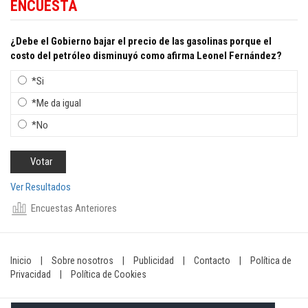
ENCUESTA
¿Debe el Gobierno bajar el precio de las gasolinas porque el
costo del petróleo disminuyó como afirma Leonel Fernández?
*Si
*Me da igual
*No
Ver Resultados
Encuestas Anteriores
Inicio
|
Sobre nosotros
|
Publicidad
|
Contacto
|
Política de
Privacidad
|
Política de Cookies