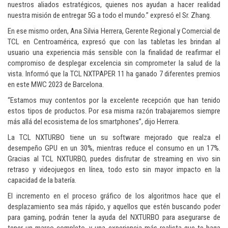
nuestros aliados estratégicos, quienes nos ayudan a hacer realidad
nuestra misión de entregar 5G a todo el mundo.” expresó el Sr. Zhang.
En ese mismo orden, Ana Silvia Herrera, Gerente Regional y Comercial de
TCL en Centroamérica, expresó que con las tabletas les brindan al
usuario una experiencia más sensible con la finalidad de reafirmar el
compromiso de desplegar excelencia sin comprometer la salud de la
vista. Informó que la TCL NXTPAPER 11 ha ganado 7 diferentes premios
en este MWC 2023 de Barcelona.
“Estamos muy contentos por la excelente recepción que han tenido
estos tipos de productos. Por esa misma razón trabajaremos siempre
más allá del ecosistema de los smartphones”, dijo Herrera.
La TCL NXTURBO tiene un su software mejorado que realza el
desempeño GPU en un 30%, mientras reduce el consumo en un 17%.
Gracias al TCL NXTURBO, puedes disfrutar de streaming en vivo sin
retraso y videojuegos en línea, todo esto sin mayor impacto en la
capacidad de la batería.
El incremento en el proceso gráfico de los algoritmos hace que el
desplazamiento sea más rápido, y aquellos que estén buscando poder
para gaming, podrán tener la ayuda del NXTURBO para asegurarse de