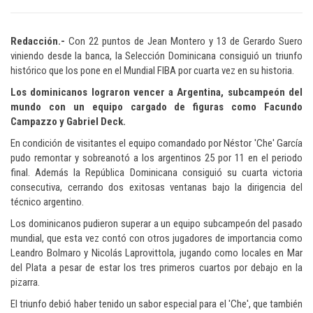
Redacción.-
Con 22 puntos de Jean Montero y 13 de Gerardo Suero
viniendo desde la banca, la Selección Dominicana consiguió un triunfo
histórico que los pone en el Mundial FIBA por cuarta vez en su historia.
Los dominicanos lograron vencer a Argentina, subcampeón del
mundo con un equipo cargado de figuras como Facundo
Campazzo y Gabriel Deck.
En condición de visitantes el equipo comandado por Néstor 'Che' García
pudo remontar y sobreanotó a los argentinos 25 por 11 en el periodo
final. Además la República Dominicana consiguió su cuarta victoria
consecutiva, cerrando dos exitosas ventanas bajo la dirigencia del
técnico argentino.
Los dominicanos pudieron superar a un equipo subcampeón del pasado
mundial, que esta vez contó con otros jugadores de importancia como
Leandro Bolmaro y Nicolás Laprovittola, jugando como locales en Mar
del Plata a pesar de estar los tres primeros cuartos por debajo en la
pizarra.
El triunfo debió haber tenido un sabor especial para el 'Che', que también