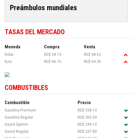
Preámbulos mundiales
TASAS DEL MERCADO
Moneda
Compra
Venta
Dólar
RD$ 58.13
RD$ 58.62
Euro
RD$ 66.76
RD$ 69.26
COMBUSTIBLES
Combustible
Precio
Gasolina Premium
RD$ 338.10
Gasolina Regular
RD$ 305.50
Gasoil Óptimo
RD$ 290.10
Gasoil Regular
RD$ 257.80