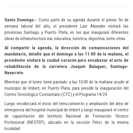
Santo Domingo.-
Como parte de su agenda durante el primer fin de
semana laboral del año, el presidente Luis Abinader visitará las
provincias Santiago y Puerto Plata, en las que inaugurará diferentes
obras de infraestructura vial, educativa, turística, deportiva, entre otras.
Al compartir la agenda, la dirección de comunicaciones del
mandatario, detalló que el domingo a las 11:00 de la mañana, el
presidente visitará la ciudad corazón para encabezar el acto de
rehabilitación de la carretera Joaquín Balaguer, Santiago-
Navarrete.
Mientras que el lunes tiene pautado a las 10:00 de la mañana acudir al
municipio de Imbert, en Puerto Plata, para presidir la inauguración del
Centro Tecnológico Comunitario (CTC) y el Programa 14/24.
Luego encabezará el inicio del remozamiento y ampliación del área de
emergencia del hospital municipal de Imbert y luego inaugurará el centro
de capacitación del Instituto Nacional de Formación Técnico
Profesional (INFOTEP), ubicado en la sección Pérez de la misma
localidad.