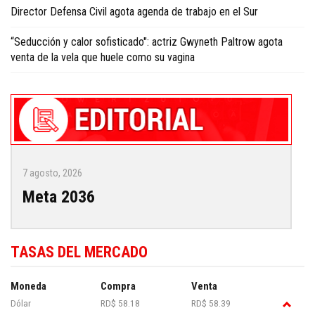
Director Defensa Civil agota agenda de trabajo en el Sur
“Seducción y calor sofisticado": actriz Gwyneth Paltrow agota
venta de la vela que huele como su vagina
7 agosto, 2026
Meta 2036
TASAS DEL MERCADO
Moneda
Compra
Venta
Dólar
RD$ 58.18
RD$ 58.39