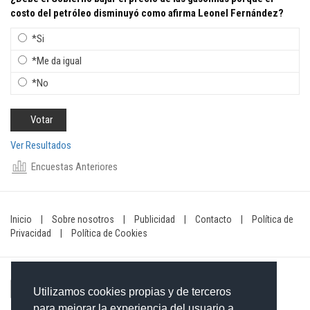
costo del petróleo disminuyó como afirma Leonel Fernández?
*Si
*Me da igual
*No
Ver Resultados
Encuestas Anteriores
Inicio
|
Sobre nosotros
|
Publicidad
|
Contacto
|
Política de
Privacidad
|
Política de Cookies
Utilizamos cookies propias y de terceros
para mejorar la experiencia del usuario a