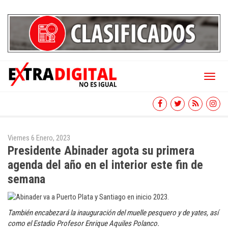
Toggl
naviga
Viernes 6 Enero, 2023
Presidente Abinader agota su primera
agenda del año en el interior este fin de
semana
También encabezará la inauguración del muelle pesquero y de yates, así
como el Estadio Profesor Enrique Aquiles Polanco.