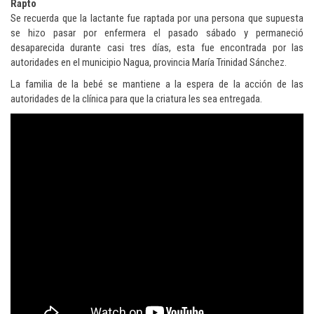
Rapto
Se recuerda que la lactante fue raptada por una persona que supuesta
se hizo pasar por enfermera el pasado sábado y permaneció
desaparecida durante casi tres días, esta fue encontrada por las
autoridades en el municipio Nagua, provincia María Trinidad Sánchez.
La familia de la bebé se mantiene a la espera de la acción de las
autoridades de la clínica para que la criatura les sea entregada.