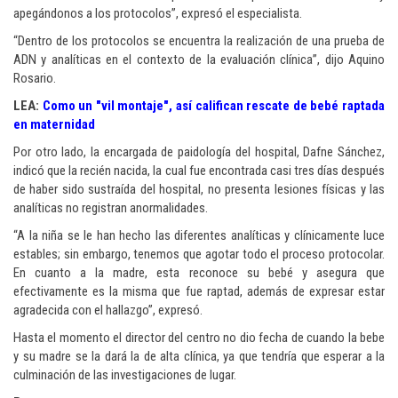
apegándonos a los protocolos”, expresó el especialista.
“Dentro de los protocolos se encuentra la realización de una prueba de
ADN y analíticas en el contexto de la evaluación clínica”, dijo Aquino
Rosario.
LEA:
Como un "vil montaje", así califican rescate de bebé raptada
en maternidad
Por otro lado, la encargada de paidología del hospital, Dafne Sánchez,
indicó que la recién nacida, la cual fue encontrada casi tres días después
de haber sido sustraída del hospital, no presenta lesiones físicas y las
analíticas no registran anormalidades.
“A la niña se le han hecho las diferentes analíticas y clínicamente luce
estables; sin embargo, tenemos que agotar todo el proceso protocolar.
En cuanto a la madre, esta reconoce su bebé y asegura que
efectivamente es la misma que fue raptad, además de expresar estar
agradecida con el hallazgo”, expresó.
Hasta el momento el director del centro no dio fecha de cuando la bebe
y su madre se la dará la de alta clínica, ya que tendría que esperar a la
culminación de las investigaciones de lugar.