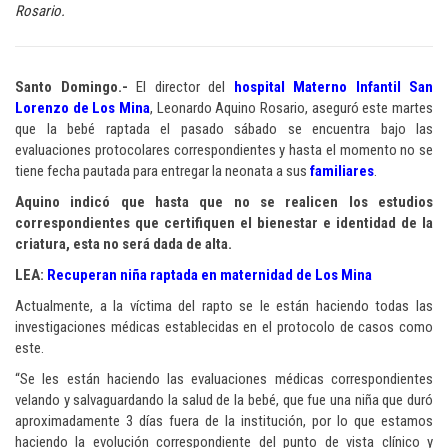
Rosario.
Santo Domingo.-
El director del
hospital Materno Infantil San
Lorenzo de Los Mina
, Leonardo Aquino Rosario, aseguró este martes
que la bebé raptada el pasado sábado se encuentra bajo las
evaluaciones protocolares correspondientes y hasta el momento no se
tiene fecha pautada para entregar la neonata a sus
familiares
.
Aquino indicó que hasta que no se realicen los estudios
correspondientes que certifiquen el bienestar e identidad de la
criatura, esta no será dada de alta.
LEA:
Recuperan niña raptada en maternidad de Los Mina
Actualmente, a la víctima del rapto se le están haciendo todas las
investigaciones médicas establecidas en el protocolo de casos como
este.
“Se les están haciendo las evaluaciones médicas correspondientes
velando y salvaguardando la salud de la bebé, que fue una niña que duró
aproximadamente 3 días fuera de la institución, por lo que estamos
haciendo la evolución correspondiente del punto de vista clínico y