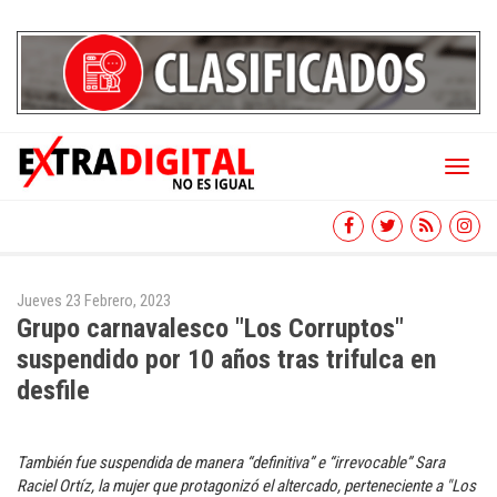
Toggl
naviga
Jueves 23 Febrero, 2023
Grupo carnavalesco "Los Corruptos"
suspendido por 10 años tras trifulca en
desfile
También fue suspendida de manera “definitiva” e “irrevocable” Sara
Raciel Ortíz, la mujer que protagonizó el altercado, perteneciente a "Los