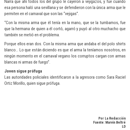
Narra que ahí todos los del grupo le cayeron a vejigazos, y fue cuando
esa persona haló una sevillana y se defendieron con la única arma que le
permiten en el carnaval que son las “vejigas”.
“Con la misma arma que él tenía en la mano, que se la tumbamos, fue
que la hermana de quien a él cortó, agarró y puyó al otro muchacho que
también se metió en el problema.
Porque ellos eran dos. Con la misma arma que andaba el del polo shirts
blanco... Lo que están diciendo es que el arma la teníamos nosotros, en
ningún momento en el carnaval vegano los corruptos cargan con armas
blancas ni armas de fuego”.
Joven sigue prófuga
Las autoridades policiales identificaron a la agresora como Sara Raciel
Ortiz Morillo, quien sigue prófuga.
Por La Redacción
Fuente: Marvin Beltré
LD