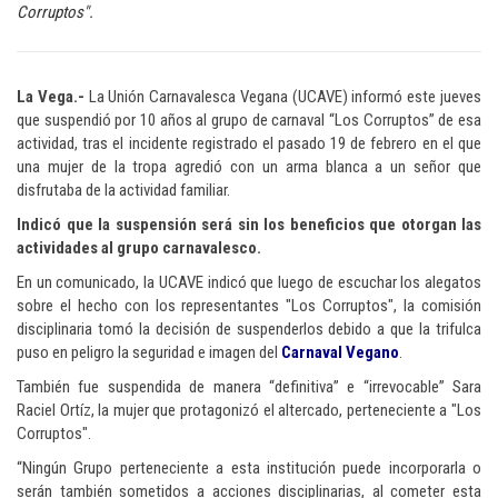
Corruptos".
La Vega.-
La Unión Carnavalesca Vegana (UCAVE) informó este jueves
que suspendió por 10 años al grupo de carnaval “Los Corruptos” de esa
actividad, tras el incidente registrado el pasado 19 de febrero en el que
una mujer de la tropa agredió con un arma blanca a un señor que
disfrutaba de la actividad familiar.
Indicó que la suspensión será sin los beneficios que otorgan las
actividades al grupo carnavalesco.
En un comunicado, la UCAVE indicó que luego de escuchar los alegatos
sobre el hecho con los representantes "Los Corruptos", la comisión
disciplinaria tomó la decisión de suspenderlos debido a que la trifulca
puso en peligro la seguridad e imagen del
Carnaval Vegano
.
También fue suspendida de manera “definitiva” e “irrevocable” Sara
Raciel Ortíz, la mujer que protagonizó el altercado, perteneciente a "Los
Corruptos".
“Ningún Grupo perteneciente a esta institución puede incorporarla o
serán también sometidos a acciones disciplinarias, al cometer esta