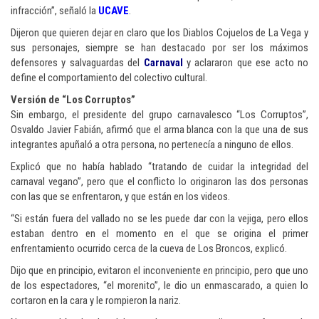
infracción”, señaló la
UCAVE
.
Dijeron que quieren dejar en claro que los Diablos Cojuelos de La Vega y
sus personajes, siempre se han destacado por ser los máximos
defensores y salvaguardas del
Carnaval
y aclararon que ese acto no
define el comportamiento del colectivo cultural.
Versión de “Los Corruptos”
Sin embargo, el presidente del grupo carnavalesco “Los Corruptos”,
Osvaldo Javier Fabián, afirmó que el arma blanca con la que una de sus
integrantes apuñaló a otra persona, no pertenecía a ninguno de ellos.
Explicó que no había hablado “tratando de cuidar la integridad del
carnaval vegano”, pero que el conflicto lo originaron las dos personas
con las que se enfrentaron, y que están en los videos.
“Si están fuera del vallado no se les puede dar con la vejiga, pero ellos
estaban dentro en el momento en el que se origina el primer
enfrentamiento ocurrido cerca de la cueva de Los Broncos, explicó.
Dijo que en principio, evitaron el inconveniente en principio, pero que uno
de los espectadores, “el morenito”, le dio un enmascarado, a quien lo
cortaron en la cara y le rompieron la nariz.