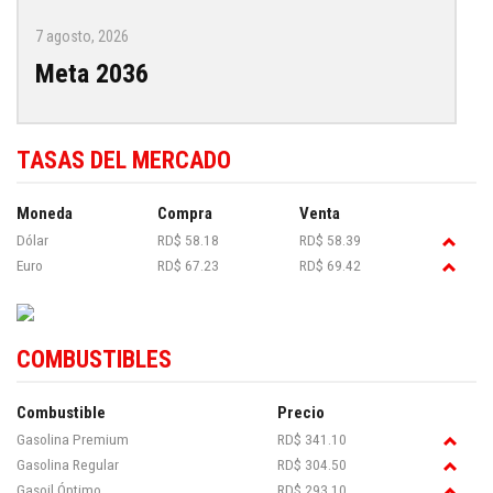
7 agosto, 2026
Meta 2036
TASAS DEL MERCADO
Moneda
Compra
Venta
Dólar
RD$ 58.18
RD$ 58.39
Euro
RD$ 67.23
RD$ 69.42
COMBUSTIBLES
Combustible
Precio
Gasolina Premium
RD$ 341.10
Gasolina Regular
RD$ 304.50
Gasoil Óptimo
RD$ 293.10