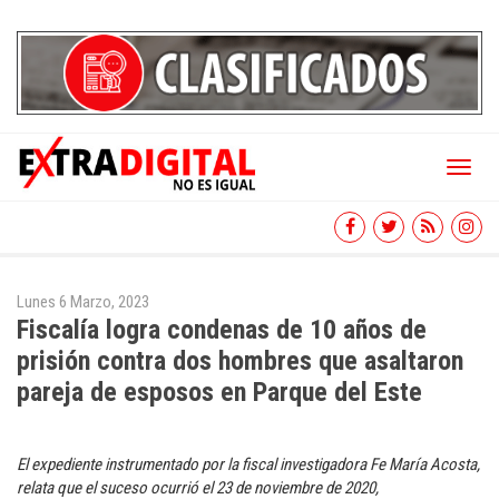
Toggl
naviga
Lunes 6 Marzo, 2023
Fiscalía logra condenas de 10 años de
prisión contra dos hombres que asaltaron
pareja de esposos en Parque del Este
El expediente instrumentado por la fiscal investigadora Fe María Acosta,
relata que el suceso ocurrió el 23 de noviembre de 2020,