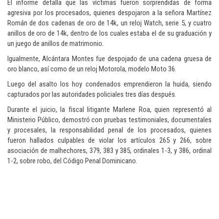
El informe detalla que las víctimas fueron sorprendidas de forma
agresiva por los procesados, quienes despojaron a la señora Martínez
Román de dos cadenas de oro de 14k, un reloj Watch, serie 5, y cuatro
anillos de oro de 14k, dentro de los cuales estaba el de su graduación y
un juego de anillos de matrimonio.
Igualmente, Alcántara Montes fue despojado de una cadena gruesa de
oro blanco, así como de un reloj Motorola, modelo Moto 36.
Luego del asalto los hoy condenados emprendieron la huida, siendo
capturados por las autoridades policiales tres días después.
Durante el juicio, la fiscal litigante Marlene Roa, quien representó al
Ministerio Público, demostró con pruebas testimoniales, documentales
y procesales, la responsabilidad penal de los procesados, quienes
fueron hallados culpables de violar los artículos 265 y 266, sobre
asociación de malhechores, 379, 383 y 385, ordinales 1-3, y 386, ordinal
1-2, sobre robo, del Código Penal Dominicano.