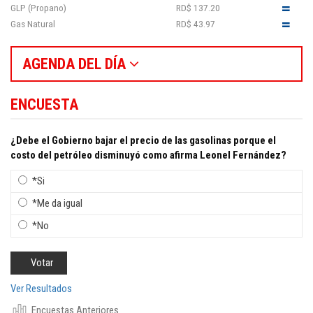
GLP (Propano)
RD$ 137.20
Gas Natural
RD$ 43.97
AGENDA DEL DÍA
ENCUESTA
¿Debe el Gobierno bajar el precio de las gasolinas porque el
costo del petróleo disminuyó como afirma Leonel Fernández?
*Si
*Me da igual
*No
Ver Resultados
Encuestas Anteriores