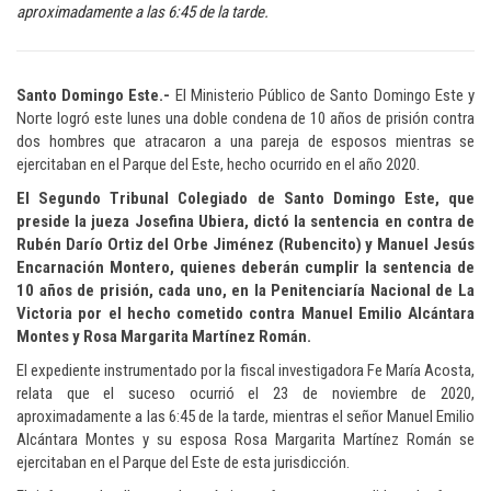
aproximadamente a las 6:45 de la tarde.
Santo Domingo Este.-
El Ministerio Público de Santo Domingo Este y
Norte logró este lunes una doble condena de 10 años de prisión contra
dos hombres que atracaron a una pareja de esposos mientras se
ejercitaban en el Parque del Este, hecho ocurrido en el año 2020.
El Segundo Tribunal Colegiado de Santo Domingo Este, que
preside la jueza Josefina Ubiera, dictó la sentencia en contra de
Rubén Darío Ortiz del Orbe Jiménez (Rubencito) y Manuel Jesús
Encarnación Montero, quienes deberán cumplir la sentencia de
10 años de prisión, cada uno, en la Penitenciaría Nacional de La
Victoria por el hecho cometido contra Manuel Emilio Alcántara
Montes y Rosa Margarita Martínez Román.
El expediente instrumentado por la fiscal investigadora Fe María Acosta,
relata que el suceso ocurrió el 23 de noviembre de 2020,
aproximadamente a las 6:45 de la tarde, mientras el señor Manuel Emilio
Alcántara Montes y su esposa Rosa Margarita Martínez Román se
ejercitaban en el Parque del Este de esta jurisdicción.