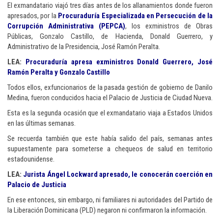
El exmandatario viajó tres días antes de los allanamientos donde fueron
apresados, por la
Procuraduría Especializada en Persecución de la
Corrupción Administrativa (PEPCA)
, los exministros de Obras
Públicas, Gonzalo Castillo, de Hacienda, Donald Guerrero, y
Administrativo de la Presidencia, José Ramón Peralta.
LEA:
Procuraduría apresa exministros Donald Guerrero, José
Ramón Peralta y Gonzalo Castillo
Todos ellos, exfuncionarios de la pasada gestión de gobierno de Danilo
Medina, fueron conducidos hacia el Palacio de Justicia de Ciudad Nueva.
Esta es la segunda ocasión que el exmandatario viaja a Estados Unidos
en las últimas semanas.
Se recuerda también que este había salido del país, semanas antes
supuestamente para someterse a chequeos de salud en territorio
estadounidense.
LEA:
Jurista Ángel Lockward apresado, le conocerán coerción en
Palacio de Justicia
En ese entonces, sin embargo, ni familiares ni autoridades del Partido de
la Liberación Dominicana (PLD) negaron ni confirmaron la información.