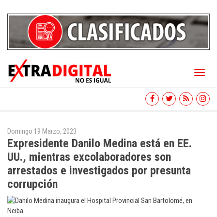
Toggl
naviga
Domingo 19 Marzo, 2023
Expresidente Danilo Medina está en EE.
UU., mientras excolaboradores son
arrestados e investigados por presunta
corrupción