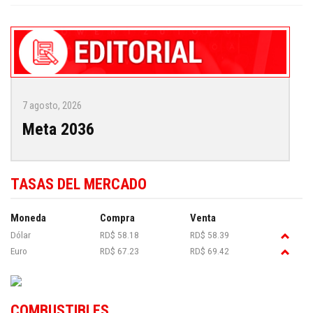
7 agosto, 2026
Meta 2036
TASAS DEL MERCADO
Moneda
Compra
Venta
Dólar
RD$ 58.18
RD$ 58.39
Euro
RD$ 67.23
RD$ 69.42
COMBUSTIBLES