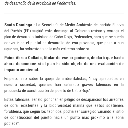
de desarrollo de la provincia de Pedernales.
Santo Domingo.-
La Secretaría de Medio Ambiente del partido Fuerza
del Pueblo (FP) sugirió este domingo al Gobierno revisar y corregir el
plan de desarrollo turístico de Cabo Rojo, Pedernales, para que se pueda
convertir en el puntal de desarrollo de esa provincia, que pese a sus
riquezas, ha sobrevivido en la más extrema pobreza.
Paíno Abreu Collado, titular de ese organismo, declaró que hasta
ahora desconoce si el plan ha sido objeto de una evaluación de
impacto ambiental.
Empero, hizo saber la queja de ambientalistas, “muy apreciados en
nuestra sociedad, quienes han señalado graves falencias en la
propuesta de construcción del puerto de Cabo Rojo”.
Estas falencias, señaló, pondrían en peligro de desaparición los arrecifes
de coral existentes y la biodiversidad marina que estos sostienen,
“problema, que según los técnicos, podría ser corregido variando el sitio
de construcción del puerto hacia un punto más próximo a la zona
poblada”.