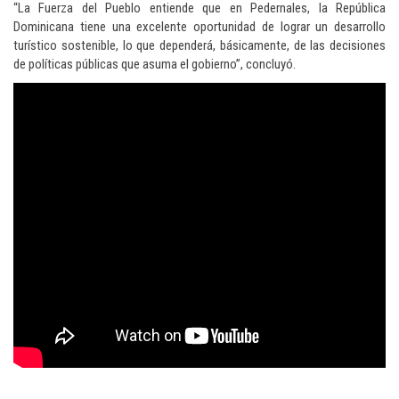
“La Fuerza del Pueblo entiende que en Pedernales, la República
Dominicana tiene una excelente oportunidad de lograr un desarrollo
turístico sostenible, lo que dependerá, básicamente, de las decisiones
de políticas públicas que asuma el gobierno”, concluyó.