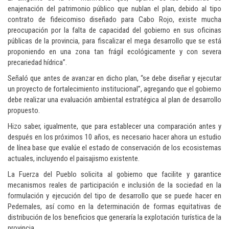
enajenación del patrimonio público que nublan el plan, debido al tipo
contrato de fideicomiso diseñado para Cabo Rojo, existe mucha
preocupación por la falta de capacidad del gobierno en sus oficinas
públicas de la provincia, para fiscalizar el mega desarrollo que se está
proponiendo en una zona tan frágil ecológicamente y con severa
precariedad hídrica”.
Señaló que antes de avanzar en dicho plan, “se debe diseñar y ejecutar
un proyecto de fortalecimiento institucional”, agregando que el gobierno
debe realizar una evaluación ambiental estratégica al plan de desarrollo
propuesto.
Hizo saber, igualmente, que para establecer una comparación antes y
después en los próximos 10 años, es necesario hacer ahora un estudio
de línea base que evalúe el estado de conservación de los ecosistemas
actuales, incluyendo el paisajismo existente.
La Fuerza del Pueblo solicita al gobierno que facilite y garantice
mecanismos reales de participación e inclusión de la sociedad en la
formulación y ejecución del tipo de desarrollo que se puede hacer en
Pedernales, así como en la determinación de formas equitativas de
distribución de los beneficios que generaría la explotación turística de la
provincia.