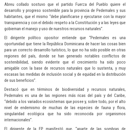
Abreu collado sostuvo que el partido Fuerza del Pueblo quiere el
desarrollo y progreso sostenible para la provincia de Pedernales y sus
habitantes, que el mismo “debe planificarse y ejecutarse con la mayor
transparencia y con el debido respeto a la Constitución y a las leyes que
gobiernan el manejo y uso de nuestros recursos naturales”.
El dirigente político opositor entiende que “Pedernales es una
oportunidad que tiene la República Dominicana de hacer las cosas bien
para un correcto desarrollo turístico, lo que no ha sido posible en otras
regiones del país, donde se han generado notables conflictos de
sostenibilidad, siendo evidente que el crecimiento ha sido poco
amigable con la base de recursos naturales que lo sustenta, y muy
escasas las medidas de inclusión social y de equidad en la distribución
de sus beneficios”.
Destacó que en términos de biodiversidad y recursos naturales,
Pedernales es una de las regiones más ricas del país y del Caribe,
“debido a los variados ecosistemas que posee y, sobre todo, por el alto
nivel de endemismo de muchas de las especies de fauna y flora,
singularidad ecológica que ha sido reconocida por organismos
internacionales”.
El dirigente de la FP manifestó que, “aparte de las sombras de