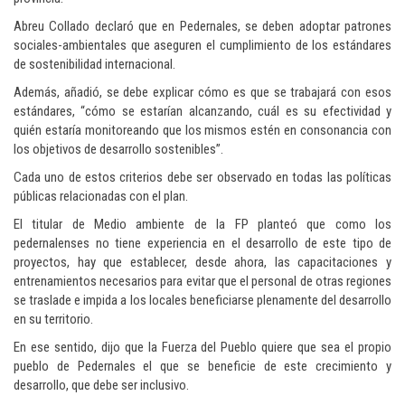
Abreu Collado declaró que en Pedernales, se deben adoptar patrones
sociales-ambientales que aseguren el cumplimiento de los estándares
de sostenibilidad internacional.
Además, añadió, se debe explicar cómo es que se trabajará con esos
estándares, “cómo se estarían alcanzando, cuál es su efectividad y
quién estaría monitoreando que los mismos estén en consonancia con
los objetivos de desarrollo sostenibles”.
Cada uno de estos criterios debe ser observado en todas las políticas
públicas relacionadas con el plan.
El titular de Medio ambiente de la FP planteó que como los
pedernalenses no tiene experiencia en el desarrollo de este tipo de
proyectos, hay que establecer, desde ahora, las capacitaciones y
entrenamientos necesarios para evitar que el personal de otras regiones
se traslade e impida a los locales beneficiarse plenamente del desarrollo
en su territorio.
En ese sentido, dijo que la Fuerza del Pueblo quiere que sea el propio
pueblo de Pedernales el que se beneficie de este crecimiento y
desarrollo, que debe ser inclusivo.