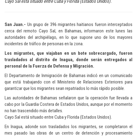
Cayo Sal está situado entre Cuba y Florida (Estados Unidos).
San Juan.-
Un grupo de 396 migrantes haitianos fueron interceptados
cerca del remoto Cayo Sal, en Bahamas, informaron este lunes las
autoridades del archipiélago, en lo que supone uno de los mayores
incidentes de tráfico de personas en la zona.
Los migrantes, que viajaban en un bote sobrecargado, fueron
trasladados al distrito de Inagua, donde serán entregados al
personal de la Fuerza de Defensa y Migración.
El Departamento de Inmigración de Bahamas indicó en un comunicado
que está trabajando con el Ministerio de Relaciones Exteriores para
garantizar que los migrantes sean repatriados lo más rápido posible.
Las autoridades de Bahamas señalaron que la operación fue llevada a
cabo por la Guardia Costera de Estados Unidos, aunque por el momento
no han trascendido más detalles.
Cayo Sal está situado entre Cuba y Florida (Estados Unidos).
En Inagua, adonde son trasladados los migrantes, se completaron el
mes pasado las obras de un centro de detención y procesamiento