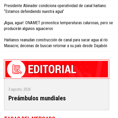
Presidente Abinader condiciona operatividad de canal haitiano:
“Estamos defendiendo nuestra agua”
¡Agua, agua!: ONAMET pronostica temperaturas calurosas, pero se
producirán algunos aguaceros
Haitianos reanudan construcción de canal para sacar agua al río
Masacre; decenas de buscan retornar a su país desde Dajabón
3 agosto, 2026
Preámbulos mundiales