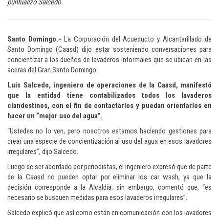
puntualizó Salcedo.
Santo Domingo.-
La Corporación del Acueducto y Alcantarillado de
Santo Domingo (Caasd) dijo estar sosteniendo conversaciones para
concientizar a los dueños de lavaderos informales que se ubican en las
aceras del Gran Santo Domingo.
Luis Salcedo, ingeniero de operaciones de la Caasd, manifestó
que la entidad tiene contabilizados todos los lavaderos
clandestinos, con el fin de contactarlos y puedan orientarlos en
hacer un “mejor uso del agua”.
“Ustedes no lo ven, pero nosotros estamos haciendo gestiones para
crear una especie de concientización al uso del agua en esos lavadores
irregulares”, dijo Salcedo.
Luego de ser abordado por periodistas, el ingeniero expresó que de parte
de la Caasd no pueden optar por eliminar los car wash, ya que la
decisión corresponde a la Alcaldía; sin embargo, comentó que, “es
necesario se busquen medidas para esos lavaderos irregulares”.
Salcedo explicó que así como están en comunicación con los lavadores