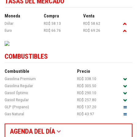
TASAS DEL MERCADO
Moneda
Compra
Venta
Dólar
RD$ 58.13
RD$ 58.62
Euro
RD$ 66.76
RD$ 69.26
COMBUSTIBLES
Combustible
Precio
Gasolina Premium
RD$ 338.10
Gasolina Regular
RD$ 305.50
Gasoil Óptimo
RD$ 290.10
Gasoil Regular
RD$ 257.80
GLP (Propano)
RD$ 137.20
Gas Natural
RD$ 43.97
AGENDA DEL DÍA