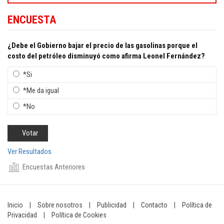
ENCUESTA
¿Debe el Gobierno bajar el precio de las gasolinas porque el
costo del petróleo disminuyó como afirma Leonel Fernández?
*Si
*Me da igual
*No
Ver Resultados
Encuestas Anteriores
Inicio
|
Sobre nosotros
|
Publicidad
|
Contacto
|
Política de
Privacidad
|
Política de Cookies