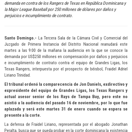
demanda en contra de los Rangers de Texas en República Dominicana y
la Major League Baseball por 250 millones de dólares por daños y
perjuicios e incumplimiento de contrato.
Santo Domingo.-
La Tercera Sala de la Cámara Civil y Comercial del
Juzgado de Primera Instancia del Distrito Nacional reanudará este
martes a las 9:00 de la mañana la audiencia en la que se conoce la
demanda por US$250 millones en compensación por daños y perjuicios
e incumplimiento de contrato contra el equipo de Grandes Ligas, los
Texas Rangers, interpuesta por el prospecto de béisbol, Fraidel Adriel
Liriano Trinidad.
El tribunal ordenó la comparecencia de Jon Daniels, exdirectivo y
expresidente del equipo de Grandes Ligas, los Texas Rangers y
actual asesor senior de los Rays de Tampa Bay, pero este no
asistió a la audiencia del pasado 16 de noviembre, por lo que fue
aplazada y será este martes 31 de enero cuando se espera se
presente a la corte.
La defensa de Fraidel Liriano, representada por el abogado Jonathan
Peralta, busca que se pueda probar en la corte dominicana la existencia