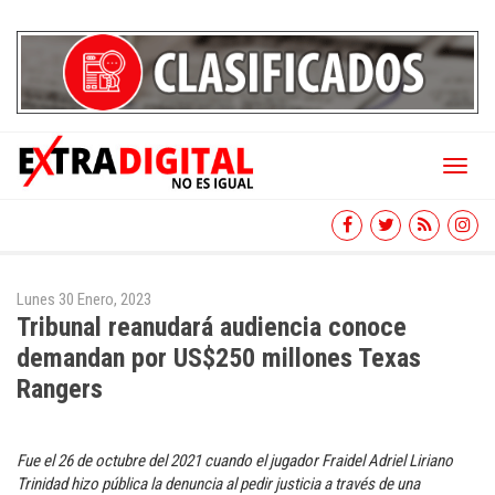
Toggl
naviga
Lunes 30 Enero, 2023
Tribunal reanudará audiencia conoce
demandan por US$250 millones Texas
Rangers
Fue el 26 de octubre del 2021 cuando el jugador Fraidel Adriel Liriano
Trinidad hizo pública la denuncia al pedir justicia a través de una