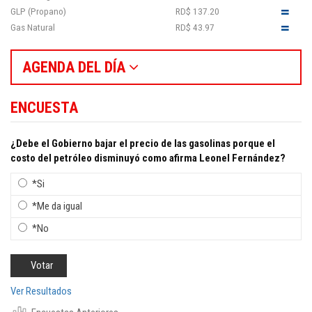
GLP (Propano)
RD$ 137.20
Gas Natural
RD$ 43.97
AGENDA DEL DÍA
ENCUESTA
¿Debe el Gobierno bajar el precio de las gasolinas porque el
costo del petróleo disminuyó como afirma Leonel Fernández?
*Si
*Me da igual
*No
Ver Resultados