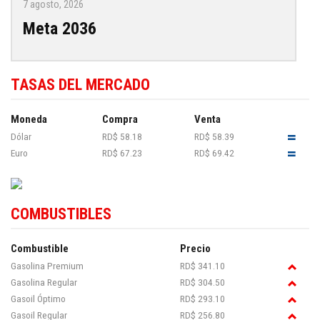
7 agosto, 2026
Meta 2036
TASAS DEL MERCADO
Moneda
Compra
Venta
Dólar
RD$ 58.18
RD$ 58.39
Euro
RD$ 67.23
RD$ 69.42
COMBUSTIBLES
Combustible
Precio
Gasolina Premium
RD$ 341.10
Gasolina Regular
RD$ 304.50
Gasoil Óptimo
RD$ 293.10
Gasoil Regular
RD$ 256.80