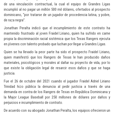
de una vinculación contractual, la cual el equipo de Grandes Ligas
incumplió al no pagar un millón 500 mil dólares, ofertados al prospecto
dominicano, “por tratarse de un jugador de procedencia latina, y pobre,
de raza negra”.
Jonathan Peralta indicó que el incumplimiento de este contrato ha
mantenido frustrado al joven Fraidel Liriano, quien ha sufrido en carne
propia la discriminación racial sistémica que los Texas Rangers ejecuta
en jóvenes con talento probado que luchan por llegar a Grandes Ligas.
Quien se ha llevado la peor parte ha sido el prospecto Fraidel Liriano,
quien manifestó que los Rangers de Texas le han producido daños
materiales, psicológicos y morales al dañar su proyecto de vida, por lo
que existe la obligación legal de resarcir esos daños y que se haga
justicia.
Fue el 26 de octubre del 2021 cuando el jugador Fraidel Adriel Liriano
Trinidad hizo pública la denuncia al pedir justicia a través de una
demanda en contra de los Rangers de Texas en República Dominicana y
la Major League Baseball por 250 millones de dólares por daños y
perjuicios e incumplimiento de contrato.
De acuerdo con su abogado Jonathan Peralta, los equipos ofrecieron un