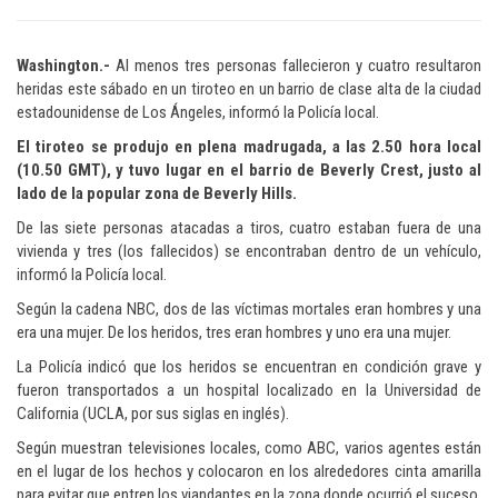
Washington.-
Al menos tres personas fallecieron y cuatro resultaron
heridas este sábado en un tiroteo en un barrio de clase alta de la ciudad
estadounidense de Los Ángeles, informó la Policía local.
El tiroteo se produjo en plena madrugada, a las 2.50 hora local
(10.50 GMT), y tuvo lugar en el barrio de Beverly Crest, justo al
lado de la popular zona de Beverly Hills.
De las siete personas atacadas a tiros, cuatro estaban fuera de una
vivienda y tres (los fallecidos) se encontraban dentro de un vehículo,
informó la Policía local.
Según la cadena NBC, dos de las víctimas mortales eran hombres y una
era una mujer. De los heridos, tres eran hombres y uno era una mujer.
La Policía indicó que los heridos se encuentran en condición grave y
fueron transportados a un hospital localizado en la Universidad de
California (UCLA, por sus siglas en inglés).
Según muestran televisiones locales, como ABC, varios agentes están
en el lugar de los hechos y colocaron en los alrededores cinta amarilla
para evitar que entren los viandantes en la zona donde ocurrió el suceso.