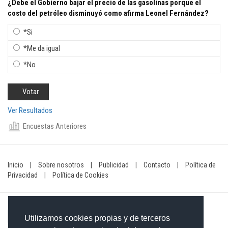
¿Debe el Gobierno bajar el precio de las gasolinas porque el
costo del petróleo disminuyó como afirma Leonel Fernández?
*Si
*Me da igual
*No
Ver Resultados
Encuestas Anteriores
Inicio
|
Sobre nosotros
|
Publicidad
|
Contacto
|
Política de
Privacidad
|
Política de Cookies
Utilizamos cookies propias y de terceros