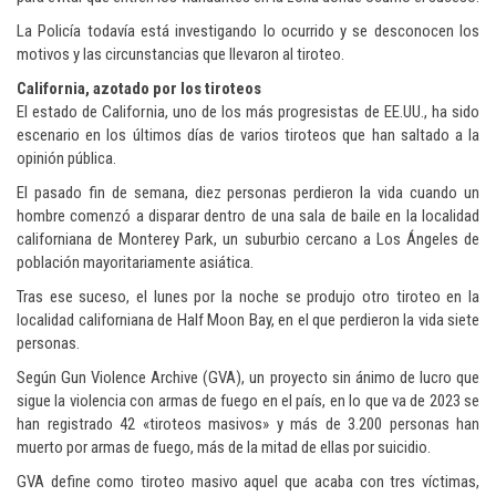
La Policía todavía está investigando lo ocurrido y se desconocen los
motivos y las circunstancias que llevaron al tiroteo.
California, azotado por los tiroteos
El estado de California, uno de los más progresistas de EE.UU., ha sido
escenario en los últimos días de varios tiroteos que han saltado a la
opinión pública.
El pasado fin de semana, diez personas perdieron la vida cuando un
hombre comenzó a disparar dentro de una sala de baile en la localidad
californiana de Monterey Park, un suburbio cercano a Los Ángeles de
población mayoritariamente asiática.
Tras ese suceso, el lunes por la noche se produjo otro tiroteo en la
localidad californiana de Half Moon Bay, en el que perdieron la vida siete
personas.
Según Gun Violence Archive (GVA), un proyecto sin ánimo de lucro que
sigue la violencia con armas de fuego en el país, en lo que va de 2023 se
han registrado 42 «tiroteos masivos» y más de 3.200 personas han
muerto por armas de fuego, más de la mitad de ellas por suicidio.
GVA define como tiroteo masivo aquel que acaba con tres víctimas,