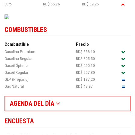
Euro
RD$ 66.76
RD$ 69.26
COMBUSTIBLES
Combustible
Precio
Gasolina Premium
RD$ 338.10
Gasolina Regular
RD$ 305.50
Gasoil Óptimo
RD$ 290.10
Gasoil Regular
RD$ 257.80
GLP (Propano)
RD$ 137.20
Gas Natural
RD$ 43.97
AGENDA DEL DÍA
ENCUESTA