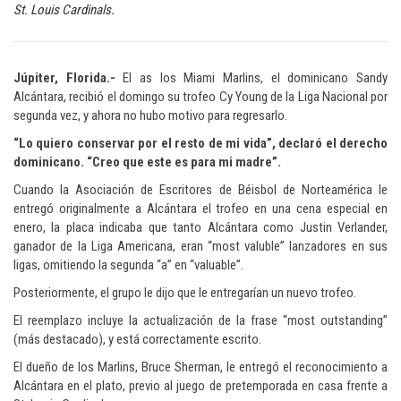
St. Louis Cardinals.
Júpiter, Florida.-
El as los Miami Marlins, el dominicano Sandy
Alcántara, recibió el domingo su trofeo Cy Young de la Liga Nacional por
segunda vez, y ahora no hubo motivo para regresarlo.
“Lo quiero conservar por el resto de mi vida”, declaró el derecho
dominicano. “Creo que este es para mi madre”.
Cuando la Asociación de Escritores de Béisbol de Norteamérica le
entregó originalmente a Alcántara el trofeo en una cena especial en
enero, la placa indicaba que tanto Alcántara como Justin Verlander,
ganador de la Liga Americana, eran “most valuble” lanzadores en sus
ligas, omitiendo la segunda “a” en “valuable”.
Posteriormente, el grupo le dijo que le entregarían un nuevo trofeo.
El reemplazo incluye la actualización de la frase “most outstanding”
(más destacado), y está correctamente escrito.
El dueño de los Marlins, Bruce Sherman, le entregó el reconocimiento a
Alcántara en el plato, previo al juego de pretemporada en casa frente a