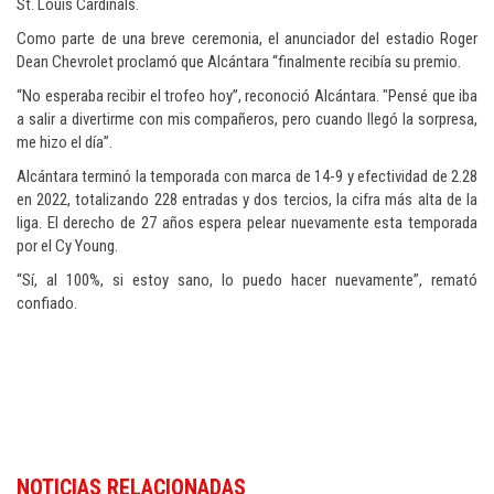
St. Louis Cardinals.
Como parte de una breve ceremonia, el anunciador del estadio Roger
Dean Chevrolet proclamó que Alcántara “finalmente recibía su premio.
“No esperaba recibir el trofeo hoy”, reconoció Alcántara. "Pensé que iba
a salir a divertirme con mis compañeros, pero cuando llegó la sorpresa,
me hizo el día”.
Alcántara terminó la temporada con marca de 14-9 y efectividad de 2.28
en 2022, totalizando 228 entradas y dos tercios, la cifra más alta de la
liga. El derecho de 27 años espera pelear nuevamente esta temporada
por el Cy Young.
“Sí, al 100%, si estoy sano, lo puedo hacer nuevamente”, remató
confiado.
Descubra la actualidad deportiva en
Dominican Republic sports news in
NOTICIAS RELACIONADAS