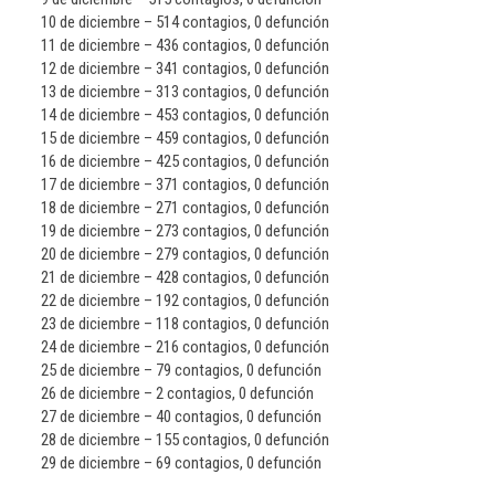
10 de diciembre – 514 contagios, 0 defunción
11 de diciembre – 436 contagios, 0 defunción
12 de diciembre – 341 contagios, 0 defunción
13 de diciembre – 313 contagios, 0 defunción
14 de diciembre – 453 contagios, 0 defunción
15 de diciembre – 459 contagios, 0 defunción
16 de diciembre – 425 contagios, 0 defunción
17 de diciembre – 371 contagios, 0 defunción
18 de diciembre – 271 contagios, 0 defunción
19 de diciembre – 273 contagios, 0 defunción
20 de diciembre – 279 contagios, 0 defunción
21 de diciembre – 428 contagios, 0 defunción
22 de diciembre – 192 contagios, 0 defunción
23 de diciembre – 118 contagios, 0 defunción
24 de diciembre – 216 contagios, 0 defunción
25 de diciembre – 79 contagios, 0 defunción
26 de diciembre – 2 contagios, 0 defunción
27 de diciembre – 40 contagios, 0 defunción
28 de diciembre – 155 contagios, 0 defunción
29 de diciembre – 69 contagios, 0 defunción