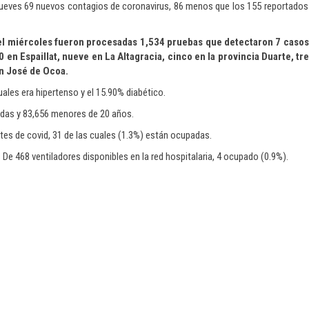
 jueves 69 nuevos contagios de coronavirus, 86 menos que los 155 reportados e
del miércoles fueron procesadas 1,534 pruebas que detectaron 7 casos 
 en Espaillat, nueve en La Altagracia, cinco en la provincia Duarte, tr
an José de Ocoa.
cuales era hipertenso y el 15.90% diabético.
zadas y 83,656 menores de 20 años.
tes de covid, 31 de las cuales (1.3%) están ocupadas.
e 468 ventiladores disponibles en la red hospitalaria, 4 ocupado (0.9%).