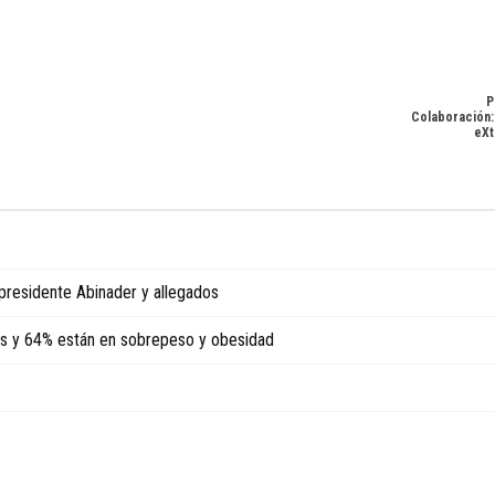
P
Colaboración:
eXt
 presidente Abinader y allegados
os y 64% están en sobrepeso y obesidad