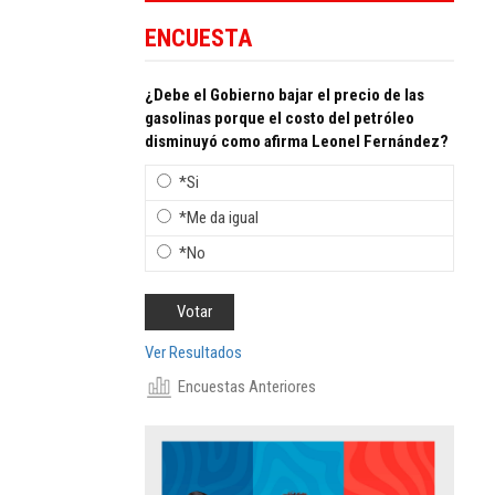
ENCUESTA
¿Debe el Gobierno bajar el precio de las
gasolinas porque el costo del petróleo
disminuyó como afirma Leonel Fernández?
*Si
*Me da igual
*No
Ver Resultados
Encuestas Anteriores