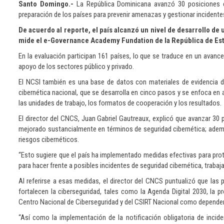
Santo Domingo.-
La República Dominicana avanzó 30 posiciones en 
preparación de los países para prevenir amenazas y gestionar incidente
De acuerdo al reporte, el país alcanzó un nivel de desarrollo de 
mide el e-Governance Academy Fundation de la República de Est
En la evaluación participan 161 países, lo que se traduce en un avance
apoyo de los sectores público y privado.
El NCSI también es una base de datos con materiales de evidencia d
cibernética nacional, que se desarrolla en cinco pasos y se enfoca en 
las unidades de trabajo, los formatos de cooperación y los resultados.
El director del CNCS, Juan Gabriel Gautreaux, explicó que avanzar 30 p
mejorado sustancialmente en términos de seguridad cibernética; ademá
riesgos cibernéticos.
“Esto sugiere que el país ha implementado medidas efectivas para prot
para hacer frente a posibles incidentes de seguridad cibernética, trabaja
Al referirse a esas medidas, el director del CNCS puntualizó que las 
fortalecen la ciberseguridad, tales como la Agenda Digital 2030, la p
Centro Nacional de Ciberseguridad y del CSIRT Nacional como dependenc
“Así como la implementación de la notificación obligatoria de inci