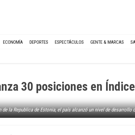
ECONOMÍA
DEPORTES
ESPECTÁCULOS
GENTE & MARCAS
SA
nza 30 posiciones en Índice
e la Republica de Estonia, el país alcanzó un nivel de desarrollo 