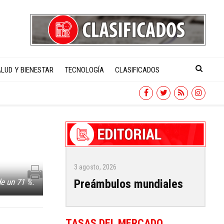
LUD Y BIENESTAR
TECNOLOGÍA
CLASIFICADOS
3 agosto, 2026
Preámbulos mundiales
de un 71 %.
TASAS DEL MERCADO