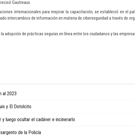
precisó Gautreaux.
iones internacionales para mejorar la capacitación, se estableció en el paí
izado intercambios de información en materia de ciberseguridad a través de 
a adopción de prácticas seguras en línea entre los ciudadanos y las empresas
n al 2023
is y El Dotolcito
y luego ocultar el cadáver e incinerarlo
sargento de la Policía