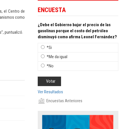
ENCUESTA
s, el Centro de
organismos como
¿Debe el Gobierno bajar el precio de las
gasolinas porque el costo del petróleo
”, puntualizó.
disminuyó como afirma Leonel Fernández?
*Si
*Me da igual
*No
Ver Resultados
Encuestas Anteriores