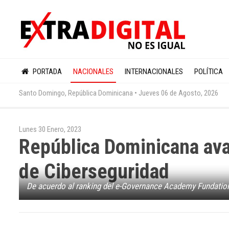
PORTADA
NACIONALES
INTERNACIONALES
POLÍTICA
Santo Domingo, República Dominicana •
Jueves 06 de Agosto, 2026
Lunes 30 Enero, 2023
República Dominicana ava
de Ciberseguridad
De acuerdo al ranking del e-Governance Academy Fundation d