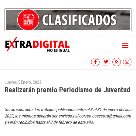
Toggl
naviga
Jueves 5 Enero, 2023
Realizarán premio Periodismo de Juventud
Serán valorados los trabajos publicados entre el 3 al 31 de enero del año
2023, los mismos deberán ser enviados al correo caescord@gmail.com
y serán recibidos hasta el 3 de febrero de este año.