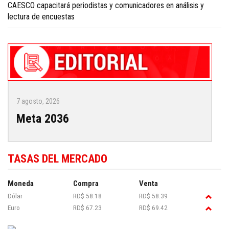
CAESCO capacitará periodistas y comunicadores en análisis y
lectura de encuestas
7 agosto, 2026
Meta 2036
TASAS DEL MERCADO
Moneda
Compra
Venta
Dólar
RD$ 58.18
RD$ 58.39
Euro
RD$ 67.23
RD$ 69.42