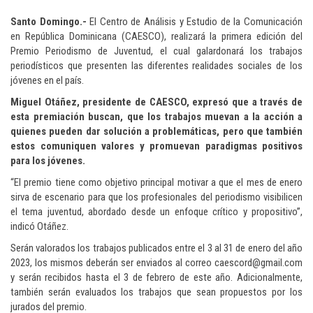
Santo Domingo.-
El Centro de Análisis y Estudio de la Comunicación
en República Dominicana (CAESCO), realizará la primera edición del
Premio Periodismo de Juventud, el cual galardonará los trabajos
periodísticos que presenten las diferentes realidades sociales de los
jóvenes en el país.
Miguel Otáñez, presidente de CAESCO, expresó que a través de
esta premiación buscan, que los trabajos muevan a la acción a
quienes pueden dar solución a problemáticas, pero que también
estos comuniquen valores y promuevan paradigmas positivos
para los jóvenes.
“El premio tiene como objetivo principal motivar a que el mes de enero
sirva de escenario para que los profesionales del periodismo visibilicen
el tema juventud, abordado desde un enfoque crítico y propositivo”,
indicó Otáñez.
Serán valorados los trabajos publicados entre el 3 al 31 de enero del año
2023, los mismos deberán ser enviados al correo caescord@gmail.com
y serán recibidos hasta el 3 de febrero de este año. Adicionalmente,
también serán evaluados los trabajos que sean propuestos por los
jurados del premio.