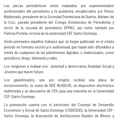
Las piezas periodísticas serán evaluadas por experimentados
profesionales del periodismo y la academia, encabezados por Persio
Maldonado, presidente de la Sociedad Dominicana de Diarios; Adriano de
la Cruz, pasado presidente del Colegio Dominicano de Periodistas y
rector de la escuela de periodismo EPPAC, así como también por
Patricia Portela, rectora de la universidad CEF Santo Domingo.
Serán premiados aquellos trabajos que se hayan publicado en el citado
periodo en formato escrito y/o audiovisual, que hayan sido difundidos a
través de cualquiera de las plataformas digitales o tradicionales, como
periódicos, blogs, televisión y radio.
Los renglones a evaluar son: Juventud y democracia, Realidad Social y
Jóvenes que hacen futuro.
Los galardonados, uno por renglón, recibirá una placa de
reconocimiento, la suma de RD$ 40,000.00, un dispositivo electrónico
multimedia y un descuento de 25% para una maestría en la Universidad
CEF-Santo Domingo.
La premiación cuenta con el patrocinio del Consejo de Desarrollo
Económico y Social de Santo Domingo (CODESSD), la Universidad CEF-
Santo Domingo, la Asociación de Instituciones Rurales de Ahorro y