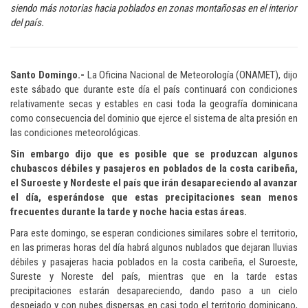
siendo más notorias hacia poblados en zonas montañosas en el interior
del país.
Santo Domingo.-
La Oficina Nacional de Meteorología (ONAMET), dijo
este sábado que durante este día el país continuará con condiciones
relativamente secas y estables en casi toda la geografía dominicana
como consecuencia del dominio que ejerce el sistema de alta presión en
las condiciones meteorológicas.
Sin embargo dijo que es posible que se produzcan algunos
chubascos débiles y pasajeros en poblados de la costa caribeña,
el Suroeste y Nordeste el país que irán desapareciendo al avanzar
el día, esperándose que estas precipitaciones sean menos
frecuentes durante la tarde y noche hacia estas áreas.
Para este domingo, se esperan condiciones similares sobre el territorio,
en las primeras horas del día habrá algunos nublados que dejaran lluvias
débiles y pasajeras hacia poblados en la costa caribeña, el Suroeste,
Sureste y Noreste del país, mientras que en la tarde estas
precipitaciones estarán desapareciendo, dando paso a un cielo
despejado y con nubes dispersas en casi todo el territorio dominicano,