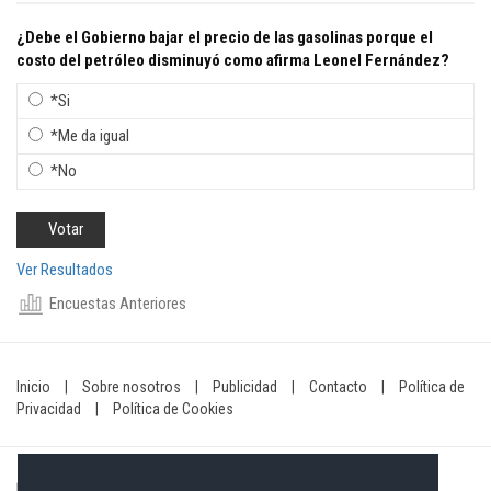
¿Debe el Gobierno bajar el precio de las gasolinas porque el
costo del petróleo disminuyó como afirma Leonel Fernández?
*Si
*Me da igual
*No
Ver Resultados
Encuestas Anteriores
Inicio
|
Sobre nosotros
|
Publicidad
|
Contacto
|
Política de
Privacidad
|
Política de Cookies