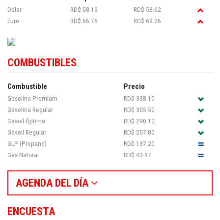
Dólar
RD$ 58.13
RD$ 58.62
Euro
RD$ 66.76
RD$ 69.26
COMBUSTIBLES
Combustible
Precio
Gasolina Premium
RD$ 338.10
Gasolina Regular
RD$ 305.50
Gasoil Óptimo
RD$ 290.10
Gasoil Regular
RD$ 257.80
GLP (Propano)
RD$ 137.20
Gas Natural
RD$ 43.97
AGENDA DEL DÍA
ENCUESTA