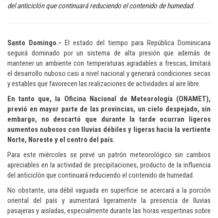
del anticiclón que continuará reduciendo el contenido de humedad.
Santo Domingo.-
El estado del tiempo para República Dominicana
seguirá dominado por un sistema de alta presión que además de
mantener un ambiente con temperaturas agradables a frescas, limitará
el desarrollo nuboso casi a nivel nacional y generará condiciones secas
y estables que favorecen las realizaciones de actividades al aire libre.
En tanto que, la Oficina Nacional de Meteorología (ONAMET),
previó en mayor parte de las provincias, un cielo despejado, sin
embargo, no descartó que durante la tarde ocurran ligeros
aumentos nubosos con lluvias débiles y ligeras hacia la vertiente
Norte, Noreste y el centro del país.
Para este miércoles se prevé un patrón meteorológico sin cambios
apreciables en la actividad de precipitaciones, producto de la influencia
del anticiclón que continuará reduciendo el contenido de humedad.
No obstante, una débil vaguada en superficie se acercará a la porción
oriental del país y aumentará ligeramente la presencia de lluvias
pasajeras y aisladas, especialmente durante las horas vespertinas sobre