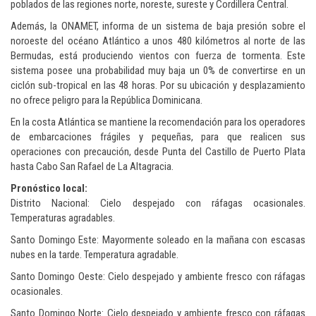
poblados de las regiones norte, noreste, sureste y Cordillera Central.
Además, la ONAMET, informa de un sistema de baja presión sobre el
noroeste del océano Atlántico a unos 480 kilómetros al norte de las
Bermudas, está produciendo vientos con fuerza de tormenta. Este
sistema posee una probabilidad muy baja un 0% de convertirse en un
ciclón sub-tropical en las 48 horas. Por su ubicación y desplazamiento
no ofrece peligro para la República Dominicana.
En la costa Atlántica se mantiene la recomendación para los operadores
de embarcaciones frágiles y pequeñas, para que realicen sus
operaciones con precaución, desde Punta del Castillo de Puerto Plata
hasta Cabo San Rafael de La Altagracia.
Pronóstico local:
Distrito Nacional: Cielo despejado con ráfagas ocasionales.
Temperaturas agradables.
Santo Domingo Este: Mayormente soleado en la mañana con escasas
nubes en la tarde. Temperatura agradable.
Santo Domingo Oeste: Cielo despejado y ambiente fresco con ráfagas
ocasionales.
Santo Domingo Norte: Cielo despejado y ambiente fresco con ráfagas