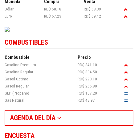
Moneda
Compra
Venta
Dólar
RD$ 58.18
RD$ 58.39
Euro
RD$ 67.23
RD$ 69.42
COMBUSTIBLES
Combustible
Precio
Gasolina Premium
RD$ 341.10
Gasolina Regular
RD$ 304.50
Gasoil Óptimo
RD$ 293.10
Gasoil Regular
RD$ 256.80
GLP (Propano)
RD$ 137.20
Gas Natural
RD$ 43.97
AGENDA DEL DÍA
ENCUESTA