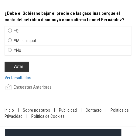
¿Debe el Gobierno bajar el precio de las gasolinas porque el
costo del petróleo disminuyó como afirma Leonel Fernández?
*Si
*Me da igual
*No
Ver Resultados
Encuestas Anteriores
Inicio
|
Sobre nosotros
|
Publicidad
|
Contacto
|
Política de
Privacidad
|
Política de Cookies