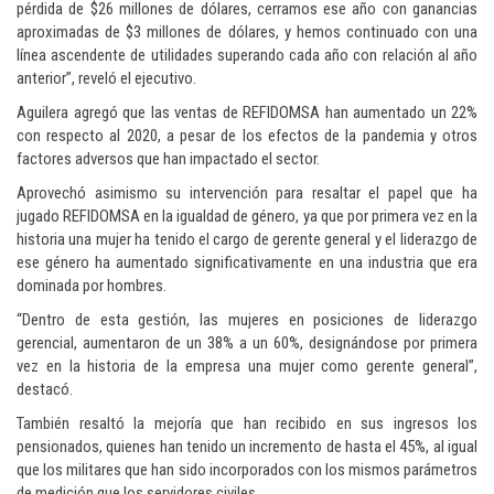
pérdida de $26 millones de dólares, cerramos ese año con ganancias
aproximadas de $3 millones de dólares, y hemos continuado con una
línea ascendente de utilidades superando cada año con relación al año
anterior”, reveló el ejecutivo.
Aguilera agregó que las ventas de REFIDOMSA han aumentado un 22%
con respecto al 2020, a pesar de los efectos de la pandemia y otros
factores adversos que han impactado el sector.
Aprovechó asimismo su intervención para resaltar el papel que ha
jugado REFIDOMSA en la igualdad de género, ya que por primera vez en la
historia una mujer ha tenido el cargo de gerente general y el liderazgo de
ese género ha aumentado significativamente en una industria que era
dominada por hombres.
“Dentro de esta gestión, las mujeres en posiciones de liderazgo
gerencial, aumentaron de un 38% a un 60%, designándose por primera
vez en la historia de la empresa una mujer como gerente general”,
destacó.
También resaltó la mejoría que han recibido en sus ingresos los
pensionados, quienes han tenido un incremento de hasta el 45%, al igual
que los militares que han sido incorporados con los mismos parámetros
de medición que los servidores civiles.