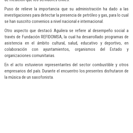
Puso de relieve la importancia que su administración ha dado a las
investigaciones para detectar la presencia de petróleo y gas, para lo cual
se han suscrito convenios a nivel nacional e internacional.
Otro aspecto que destacó Aguilera se refiere al desempeño social a
través de Fundación REFIDOMSA, la cual ha desarrollado programas de
asistencia en el ámbito cultural, salud, educativo y deportivo, en
colaboración con ayuntamientos, organismos del Estado y
organizaciones comunitarias.
En el acto estuvieron representantes del sector combustible y otros
empresarios del país. Durante el encuentro los presentes disfrutaron de
la música de un saxofonista.
Para conocer más noticias sobre la República Dominicana, visite
Dominica