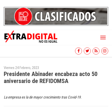
Toggl
naviga
Viernes 24 Febrero, 2023
Presidente Abinader encabeza acto 50
aniversario de REFIDOMSA
La empresa es la de mayor crecimiento tras Covid-19.