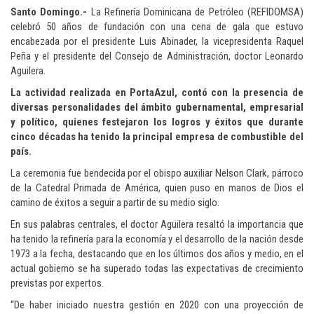
Santo Domingo.-
La Refinería Dominicana de Petróleo (REFIDOMSA)
celebró 50 años de fundación con una cena de gala que estuvo
encabezada por el presidente Luis Abinader, la vicepresidenta Raquel
Peña y el presidente del Consejo de Administración, doctor Leonardo
Aguilera.
La actividad realizada en PortaAzul, contó con la presencia de
diversas personalidades del ámbito gubernamental, empresarial
y político, quienes festejaron los logros y éxitos que durante
cinco décadas ha tenido la principal empresa de combustible del
país.
La ceremonia fue bendecida por el obispo auxiliar Nelson Clark, párroco
de la Catedral Primada de América, quien puso en manos de Dios el
camino de éxitos a seguir a partir de su medio siglo.
En sus palabras centrales, el doctor Aguilera resaltó la importancia que
ha tenido la refinería para la economía y el desarrollo de la nación desde
1973 a la fecha, destacando que en los últimos dos años y medio, en el
actual gobierno se ha superado todas las expectativas de crecimiento
previstas por expertos.
“De haber iniciado nuestra gestión en 2020 con una proyección de