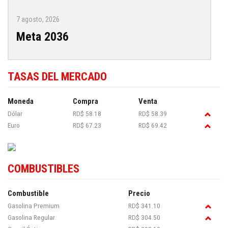
7 agosto, 2026
Meta 2036
TASAS DEL MERCADO
Moneda
Compra
Venta
Dólar
RD$ 58.18
RD$ 58.39
Euro
RD$ 67.23
RD$ 69.42
COMBUSTIBLES
Combustible
Precio
Gasolina Premium
RD$ 341.10
Gasolina Regular
RD$ 304.50