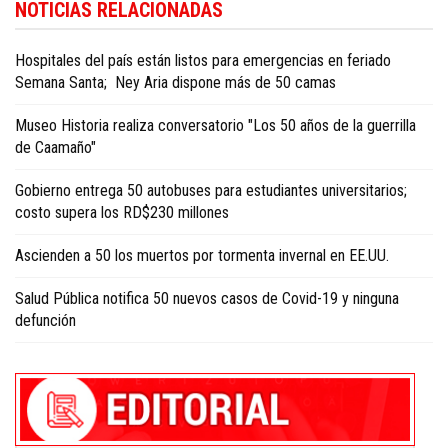
NOTICIAS RELACIONADAS
Republic news in English
.
Hospitales del país están listos para emergencias en feriado
Semana Santa; Ney Aria dispone más de 50 camas
Museo Historia realiza conversatorio "Los 50 años de la guerrilla
de Caamaño"
Gobierno entrega 50 autobuses para estudiantes universitarios;
costo supera los RD$230 millones
Ascienden a 50 los muertos por tormenta invernal en EE.UU.
Salud Pública notifica 50 nuevos casos de Covid-19 y ninguna
defunción