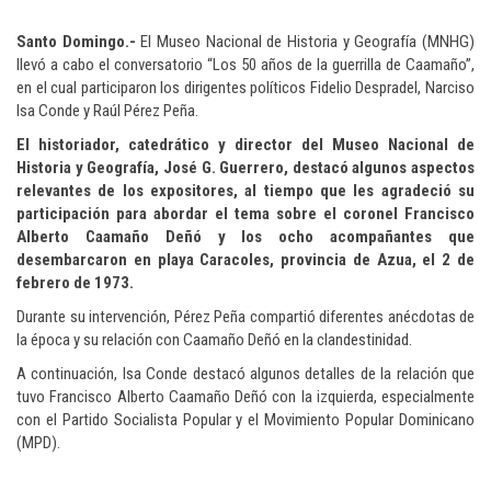
Santo Domingo.-
El Museo Nacional de Historia y Geografía (MNHG)
llevó a cabo el conversatorio “Los 50 años de la guerrilla de Caamaño”,
en el cual participaron los dirigentes políticos Fidelio Despradel, Narciso
Isa Conde y Raúl Pérez Peña.
El historiador, catedrático y director del Museo Nacional de
Historia y Geografía, José G. Guerrero, destacó algunos aspectos
relevantes de los expositores, al tiempo que les agradeció su
participación para abordar el tema sobre el coronel Francisco
Alberto Caamaño Deñó y los ocho acompañantes que
desembarcaron en playa Caracoles, provincia de Azua, el 2 de
febrero de 1973.
Durante su intervención, Pérez Peña compartió diferentes anécdotas de
la época y su relación con Caamaño Deñó en la clandestinidad.
A continuación, Isa Conde destacó algunos detalles de la relación que
tuvo Francisco Alberto Caamaño Deñó con la izquierda, especialmente
con el Partido Socialista Popular y el Movimiento Popular Dominicano
(MPD).