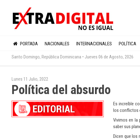
PORTADA
NACIONALES
INTERNACIONALES
POLÍTICA
Santo Domingo, República Dominicana •
Jueves 06 de Agosto, 2026
Lunes 11 Julio, 2022
Política del absurdo
Es increíble c
los conflictos 
Vivimos en la 
saber sus plan
Dicen que los 