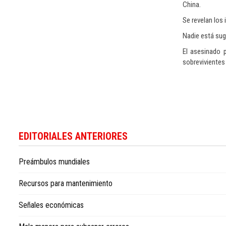
China.
Se revelan los 
Nadie está sugi
El asesinado p
sobrevivientes 
EDITORIALES ANTERIORES
Preámbulos mundiales
Recursos para mantenimiento
Señales económicas