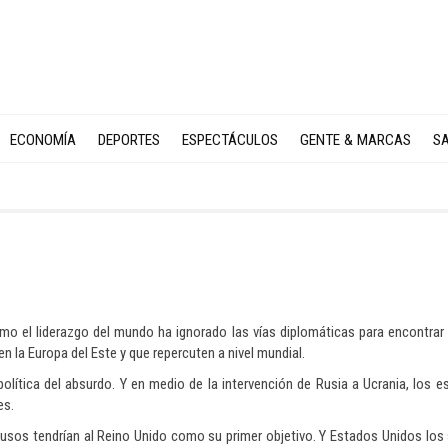
ECONOMÍA
DEPORTES
ESPECTÁCULOS
GENTE & MARCAS
SA
omo el liderazgo del mundo ha ignorado las vías diplomáticas para encontrar
en la Europa del Este y que repercuten a nivel mundial.
política del absurdo. Y en medio de la intervención de Rusia a Ucrania, los e
es.
rusos tendrían al Reino Unido como su primer objetivo. Y Estados Unidos los