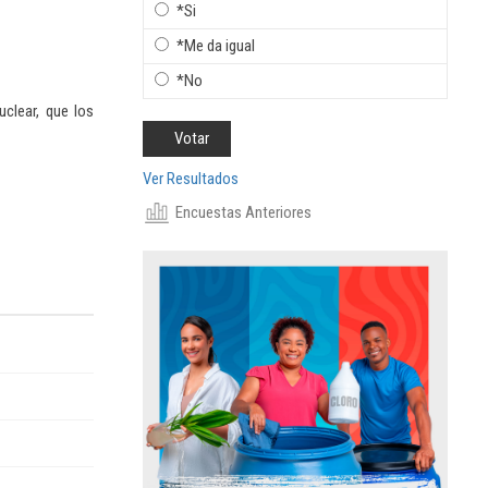
*Si
*Me da igual
*No
uclear, que los
Ver Resultados
Encuestas Anteriores