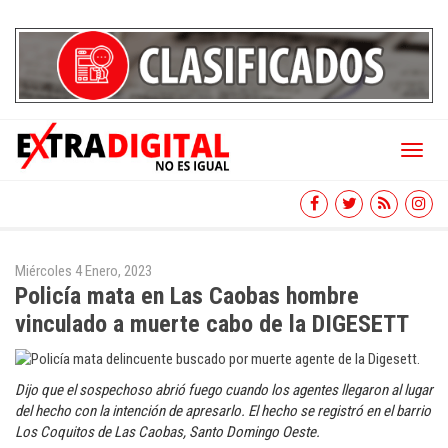
Toggl
naviga
Miércoles 4 Enero, 2023
Policía mata en Las Caobas hombre
vinculado a muerte cabo de la DIGESETT
Dijo que el sospechoso abrió fuego cuando los agentes llegaron al lugar
del hecho con la intención de apresarlo. El hecho se registró en el barrio
Los Coquitos de Las Caobas, Santo Domingo Oeste.