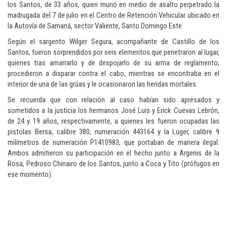
los Santos, de 33 años, quien murió en medio de asalto perpetrado la
madrugada del 7 de julio en el Centro de Retención Vehicular ubicado en
la Autovía de Samaná, sector Valiente, Santo Domingo Este.
Según el sargento Wilger Segura, acompañante de Castillo de los
Santos, fueron sorprendidos por seis elementos que penetraron al lugar,
quienes tras amarrarlo y de despojarlo de su arma de reglamento,
procedieron a disparar contra el cabo, mientras se encontraba en el
interior de una de las grúas y le ocasionaron las heridas mortales.
Se recuerda que con relación al caso habían sido apresados y
sometidos a la justicia los hermanos José Luis y Erick Cuevas Lebrón,
de 24 y 19 años, respectivamente, a quienes les fueron ocupadas las
pistolas Bersa, calibre 380, numeración 443164 y la Luger, calibre 9
milímetros de numeración P1410983, que portaban de manera ilegal.
Ambos admitieron su participación en el hecho junto a Argenis de la
Rosa, Pedroso Chinairo de los Santos, junto a Coca y Tito (prófugos en
ese momento).