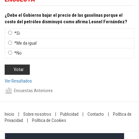
¿Debe el Gobierno bajar el precio de las gasolinas porque el
costo del petróleo disminuyó como afirma Leonel Fernández?
*Si
*Me da igual
*No
Ver Resultados
Encuestas Anteriores
Inicio
|
Sobre nosotros
|
Publicidad
|
Contacto
|
Política de
Privacidad
|
Política de Cookies