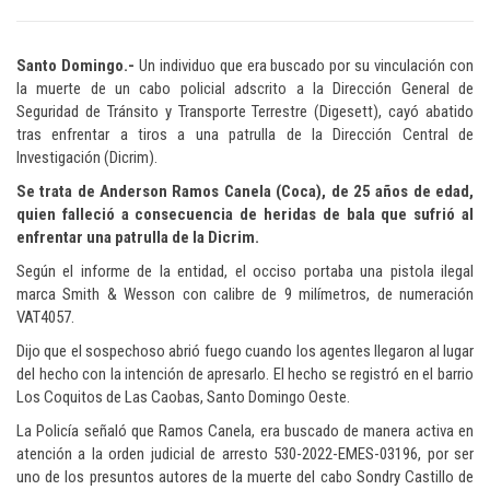
Santo Domingo.-
Un individuo que era buscado por su vinculación con
la muerte de un cabo policial adscrito a la Dirección General de
Seguridad de Tránsito y Transporte Terrestre (Digesett), cayó abatido
tras enfrentar a tiros a una patrulla de la Dirección Central de
Investigación (Dicrim).
Se trata de Anderson Ramos Canela (Coca), de 25 años de edad,
quien falleció a consecuencia de heridas de bala que sufrió al
enfrentar una patrulla de la Dicrim.
Según el informe de la entidad, el occiso portaba una pistola ilegal
marca Smith & Wesson con calibre de 9 milímetros, de numeración
VAT4057.
Dijo que el sospechoso abrió fuego cuando los agentes llegaron al lugar
del hecho con la intención de apresarlo. El hecho se registró en el barrio
Los Coquitos de Las Caobas, Santo Domingo Oeste.
La Policía señaló que Ramos Canela, era buscado de manera activa en
atención a la orden judicial de arresto 530-2022-EMES-03196, por ser
uno de los presuntos autores de la muerte del cabo Sondry Castillo de