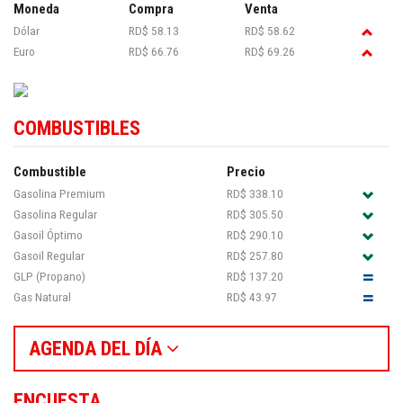
Moneda
Compra
Venta
Dólar
RD$ 58.13
RD$ 58.62
Euro
RD$ 66.76
RD$ 69.26
COMBUSTIBLES
Combustible
Precio
Gasolina Premium
RD$ 338.10
Gasolina Regular
RD$ 305.50
Gasoil Óptimo
RD$ 290.10
Gasoil Regular
RD$ 257.80
GLP (Propano)
RD$ 137.20
Gas Natural
RD$ 43.97
AGENDA DEL DÍA
ENCUESTA