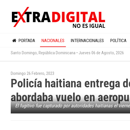
PORTADA
NACIONALES
INTERNACIONALES
POLÍTICA
Santo Domingo, República Dominicana •
Jueves 06 de Agosto, 2026
Domingo 26 Febrero, 2023
Policía haitiana entrega
abordaba vuelo en aeropu
El fugitivo fue capturado por autoridades haitianas el viern