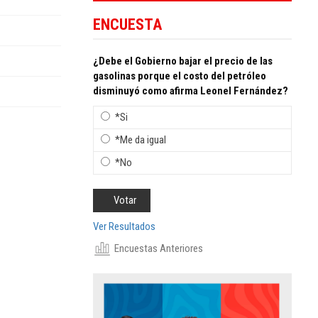
ENCUESTA
¿Debe el Gobierno bajar el precio de las
gasolinas porque el costo del petróleo
disminuyó como afirma Leonel Fernández?
*Si
*Me da igual
*No
Ver Resultados
Encuestas Anteriores