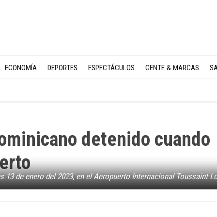
ECONOMÍA
DEPORTES
ESPECTÁCULOS
GENTE & MARCAS
SA
 dominicano detenido cuando
erto
es 13 de enero del 2023, en el Aeropuerto Internacional Toussaint L