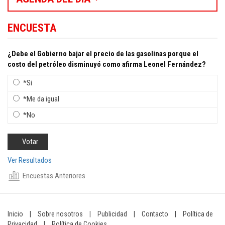
ENCUESTA
¿Debe el Gobierno bajar el precio de las gasolinas porque el
costo del petróleo disminuyó como afirma Leonel Fernández?
*Si
*Me da igual
*No
Ver Resultados
Encuestas Anteriores
Inicio
|
Sobre nosotros
|
Publicidad
|
Contacto
|
Política de
Privacidad
|
Política de Cookies