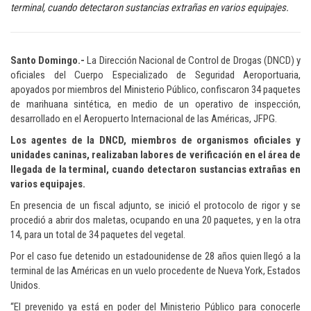
terminal, cuando detectaron sustancias extrañas en varios equipajes.
Santo Domingo.-
La Dirección Nacional de Control de Drogas (DNCD) y
oficiales del Cuerpo Especializado de Seguridad Aeroportuaria,
apoyados por miembros del Ministerio Público, confiscaron 34 paquetes
de marihuana sintética, en medio de un operativo de inspección,
desarrollado en el Aeropuerto Internacional de las Américas, JFPG.
Los agentes de la DNCD, miembros de organismos oficiales y
unidades caninas, realizaban labores de verificación en el área de
llegada de la terminal, cuando detectaron sustancias extrañas en
varios equipajes.
En presencia de un fiscal adjunto, se inició el protocolo de rigor y se
procedió a abrir dos maletas, ocupando en una 20 paquetes, y en la otra
14, para un total de 34 paquetes del vegetal.
Por el caso fue detenido un estadounidense de 28 años quien llegó a la
terminal de las Américas en un vuelo procedente de Nueva York, Estados
Unidos.
“El prevenido ya está en poder del Ministerio Público para conocerle