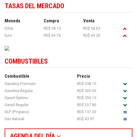
TASAS DEL MERCADO
Moneda
Compra
Venta
Dólar
RD$ 58.13
RD$ 58.62
Euro
RD$ 66.76
RD$ 69.26
COMBUSTIBLES
Combustible
Precio
Gasolina Premium
RD$ 338.10
Gasolina Regular
RD$ 305.50
Gasoil Óptimo
RD$ 290.10
Gasoil Regular
RD$ 257.80
GLP (Propano)
RD$ 137.20
Gas Natural
RD$ 43.97
AGENDA DEL DÍA