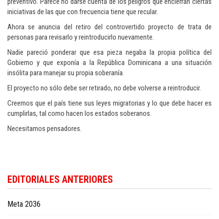
preventivo. Parece no darse cuenta de los peligros que encierran ciertas
iniciativas de las que con frecuencia tiene que recular.
Ahora se anuncia del retiro del controvertido proyecto de trata de
personas para revisarlo y reintroducirlo nuevamente.
Nadie pareció ponderar que esa pieza negaba la propia política del
Gobierno y que exponía a la República Dominicana a una situación
insólita para manejar su propia soberanía.
El proyecto no sólo debe ser retirado, no debe volverse a reintroducir.
Creemos que el país tiene sus leyes migratorias y lo que debe hacer es
cumplirlas, tal como hacen los estados soberanos.
Necesitamos pensadores.
EDITORIALES ANTERIORES
Meta 2036