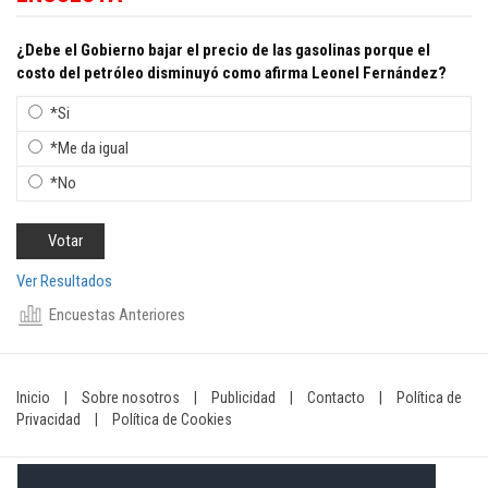
¿Debe el Gobierno bajar el precio de las gasolinas porque el
costo del petróleo disminuyó como afirma Leonel Fernández?
*Si
*Me da igual
*No
Ver Resultados
Encuestas Anteriores
Inicio
|
Sobre nosotros
|
Publicidad
|
Contacto
|
Política de
Privacidad
|
Política de Cookies