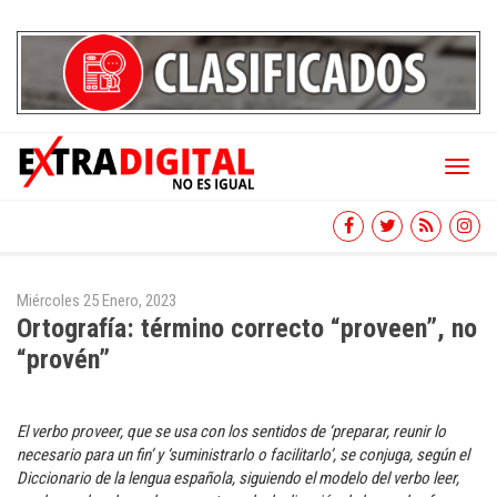
Toggl
naviga
Miércoles 25 Enero, 2023
Ortografía: término correcto “proveen”, no
“provén”
El verbo proveer, que se usa con los sentidos de ‘preparar, reunir lo
necesario para un fin’ y ‘suministrarlo o facilitarlo’, se conjuga, según el
Diccionario de la lengua española, siguiendo el modelo del verbo leer,