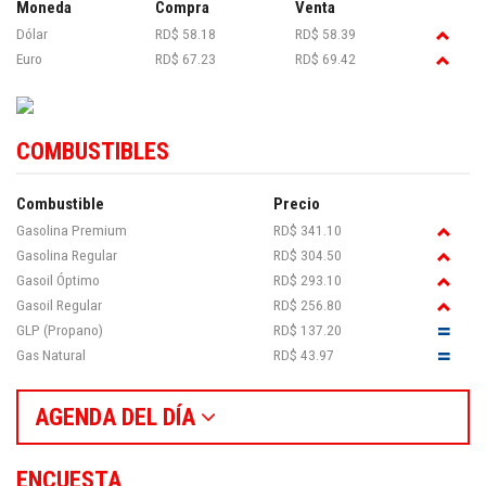
Moneda
Compra
Venta
Dólar
RD$ 58.18
RD$ 58.39
Euro
RD$ 67.23
RD$ 69.42
COMBUSTIBLES
Combustible
Precio
Gasolina Premium
RD$ 341.10
Gasolina Regular
RD$ 304.50
Gasoil Óptimo
RD$ 293.10
Gasoil Regular
RD$ 256.80
GLP (Propano)
RD$ 137.20
Gas Natural
RD$ 43.97
AGENDA DEL DÍA
ENCUESTA