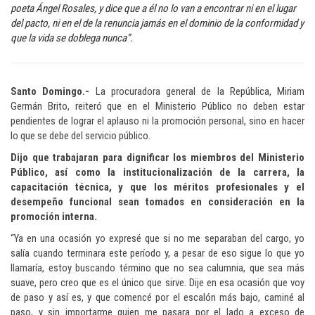
poeta Ángel Rosales, y dice que a él no lo van a encontrar ni en el lugar
del pacto, ni en el de la renuncia jamás en el dominio de la conformidad y
que la vida se doblega nunca”.
Santo Domingo.-
La procuradora general de la República, Miriam
Germán Brito, reiteró que en el Ministerio Público no deben estar
pendientes de lograr el aplauso ni la promoción personal, sino en hacer
lo que se debe del servicio público.
Dijo que trabajaran para dignificar los miembros del Ministerio
Público, así como la institucionalización de la carrera, la
capacitación técnica, y que los méritos profesionales y el
desempeño funcional sean tomados en consideración en la
promoción interna.
“Ya en una ocasión yo expresé que si no me separaban del cargo, yo
salía cuando terminara este período y, a pesar de eso sigue lo que yo
llamaría, estoy buscando término que no sea calumnia, que sea más
suave, pero creo que es el único que sirve. Dije en esa ocasión que voy
de paso y así es, y que comencé por el escalón más bajo, caminé al
paso, y sin importarme quien me pasara por el lado a exceso de