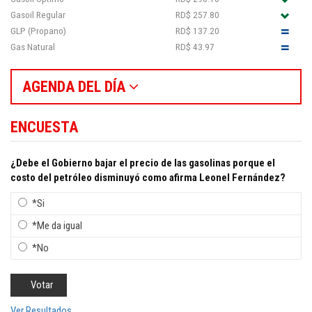
Gasoil Regular
RD$ 257.80
GLP (Propano)
RD$ 137.20
Gas Natural
RD$ 43.97
AGENDA DEL DÍA
ENCUESTA
¿Debe el Gobierno bajar el precio de las gasolinas porque el
costo del petróleo disminuyó como afirma Leonel Fernández?
*Si
*Me da igual
*No
Ver Resultados