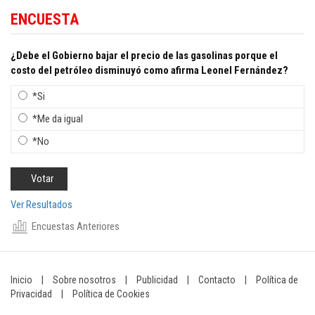
ENCUESTA
¿Debe el Gobierno bajar el precio de las gasolinas porque el
costo del petróleo disminuyó como afirma Leonel Fernández?
*Si
*Me da igual
*No
Ver Resultados
Encuestas Anteriores
Inicio
|
Sobre nosotros
|
Publicidad
|
Contacto
|
Política de
Privacidad
|
Política de Cookies