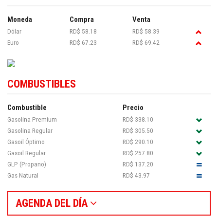
Moneda
Compra
Venta
Dólar
RD$ 58.18
RD$ 58.39
Euro
RD$ 67.23
RD$ 69.42
COMBUSTIBLES
Combustible
Precio
Gasolina Premium
RD$ 338.10
Gasolina Regular
RD$ 305.50
Gasoil Óptimo
RD$ 290.10
Gasoil Regular
RD$ 257.80
GLP (Propano)
RD$ 137.20
Gas Natural
RD$ 43.97
AGENDA DEL DÍA