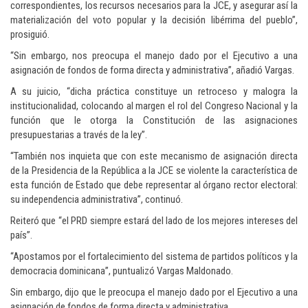
correspondientes, los recursos necesarios para la JCE, y asegurar así la
materialización del voto popular y la decisión libérrima del pueblo”,
prosiguió.
“Sin embargo, nos preocupa el manejo dado por el Ejecutivo a una
asignación de fondos de forma directa y administrativa”, añadió Vargas.
A su juicio, “dicha práctica constituye un retroceso y malogra la
institucionalidad, colocando al margen el rol del Congreso Nacional y la
función que le otorga la Constitución de las asignaciones
presupuestarias a través de la ley”.
“También nos inquieta que con este mecanismo de asignación directa
de la Presidencia de la República a la JCE se violente la característica de
esta función de Estado que debe representar al órgano rector electoral:
su independencia administrativa”, continuó.
Reiteró que “el PRD siempre estará del lado de los mejores intereses del
país”.
“Apostamos por el fortalecimiento del sistema de partidos políticos y la
democracia dominicana”, puntualizó Vargas Maldonado.
Sin embargo, dijo que le preocupa el manejo dado por el Ejecutivo a una
asignación de fondos de forma directa y administrativa.