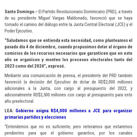
Santo Domingo.-
El Partido Revolucionario Dominicano (PRD), a través
de su presidente Miguel Vargas Maldonado, favoreció que se haya
tomado el camino del diálogo entre la Junta Central Electoral (JCE) y el
Poder Ejecutivo.
“Saludamos que se entienda esta necesidad, como planteamos el
pasado día 4 de diciembre, cuando propusimos dotar al órgano de
comicios de los recursos necesarios que garanticen que en este
año se organicen y monten los procesos electorales tanto del
2023 como del 2024”, expresó.
Mediante una comunicación de prensa, el presidente del PRD también
favoreció la decisión del Ejecutivo de dotar de RD$2,000 millones
adicionales a la Junta, con cargo al presupuesto del 2022, y
adicionalmente RD$2,500 millones con cargo al presupuesto para este
año preelectoral.
LEA:
Gobierno asigna R$4,000 millones a JCE para organizar
primarias partidos y elecciones
“Entendemos que no es suficiente, pero reiteramos que estaremos
pendientes para que el gobierno garantice, por los canales