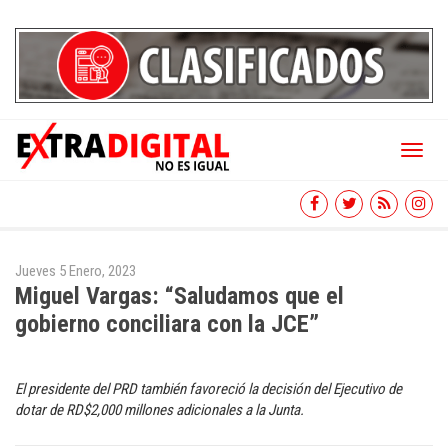
Toggl
naviga
Jueves 5 Enero, 2023
Miguel Vargas: “Saludamos que el
gobierno conciliara con la JCE”
El presidente del PRD también favoreció la decisión del Ejecutivo de
dotar de RD$2,000 millones adicionales a la Junta.