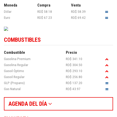
Moneda
Compra
Venta
Dólar
RD$ 58.18
RD$ 58.39
Euro
RD$ 67.23
RD$ 69.42
COMBUSTIBLES
Combustible
Precio
Gasolina Premium
RD$ 341.10
Gasolina Regular
RD$ 304.50
Gasoil Óptimo
RD$ 293.10
Gasoil Regular
RD$ 256.80
GLP (Propano)
RD$ 137.20
Gas Natural
RD$ 43.97
AGENDA DEL DÍA