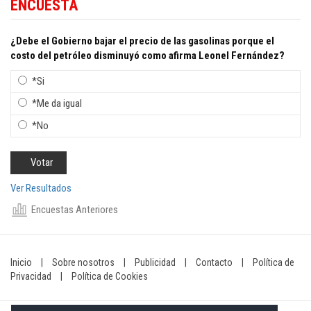
ENCUESTA
¿Debe el Gobierno bajar el precio de las gasolinas porque el
costo del petróleo disminuyó como afirma Leonel Fernández?
*Si
*Me da igual
*No
Ver Resultados
Encuestas Anteriores
Inicio
|
Sobre nosotros
|
Publicidad
|
Contacto
|
Política de
Privacidad
|
Política de Cookies