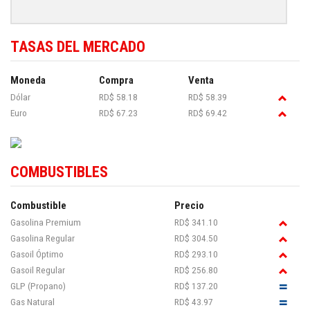
TASAS DEL MERCADO
Moneda
Compra
Venta
Dólar
RD$ 58.18
RD$ 58.39
Euro
RD$ 67.23
RD$ 69.42
COMBUSTIBLES
Combustible
Precio
Gasolina Premium
RD$ 341.10
Gasolina Regular
RD$ 304.50
Gasoil Óptimo
RD$ 293.10
Gasoil Regular
RD$ 256.80
GLP (Propano)
RD$ 137.20
Gas Natural
RD$ 43.97