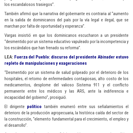
los escandalosos trasiegos”.
También afirmó que la narrativa del gobernante es contraria al “aumento
en la salida de dominicanos del país por la vía legal e ilegal, que se
marchan por falta de oportunidad y esperanza”.
Vargas insistió en que los dominicanos escucharon a un presidente
“desmentido por un sistema educativo vapuleado por la incompetencia y
los escándalos que han frenado su reforma”.
LEA:
Fuerza del Pueblo: discurso del presidente Abinader estuvo
repleto de manipulaciones y exageraciones
“Desmentido por un sistema de salud golpeado por el deterioro de los
hospitales, el retorno de enfermedades contagiosas, alto costo de los
medicamentos, desplome del valioso Sistema 911 y el conflicto
permanente entre los médicos y las ARS, ante la indiferencia e
incapacidad del gobierno”, prosiguió.
El dirigente
político
también enumeró entre sus señalamientos el
deterioro de la producción agropecuaria, la histórica caída del sector de
la construcción, “elemento fundamental para el crecimiento, el empleo y
el desarrollo”.