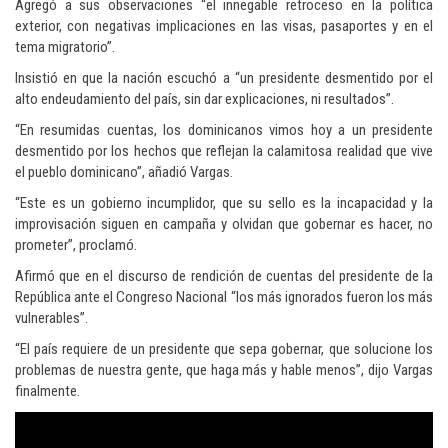
Agregó a sus observaciones “el innegable retroceso en la política
exterior, con negativas implicaciones en las visas, pasaportes y en el
tema migratorio”.
Insistió en que la nación escuchó a “un presidente desmentido por el
alto endeudamiento del país, sin dar explicaciones, ni resultados”.
“En resumidas cuentas, los dominicanos vimos hoy a un presidente
desmentido por los hechos que reflejan la calamitosa realidad que vive
el pueblo dominicano”, añadió Vargas.
“Este es un gobierno incumplidor, que su sello es la incapacidad y la
improvisación siguen en campaña y olvidan que gobernar es hacer, no
prometer”, proclamó.
Afirmó que en el discurso de rendición de cuentas del presidente de la
República ante el Congreso Nacional “los más ignorados fueron los más
vulnerables”.
“El país requiere de un presidente que sepa gobernar, que solucione los
problemas de nuestra gente, que haga más y hable menos”, dijo Vargas
finalmente.