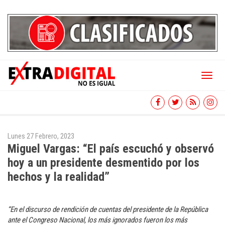
Toggl
naviga
Lunes 27 Febrero, 2023
Miguel Vargas: “El país escuchó y observó
hoy a un presidente desmentido por los
hechos y la realidad”
“En el discurso de rendición de cuentas del presidente de la República
ante el Congreso Nacional, los más ignorados fueron los más