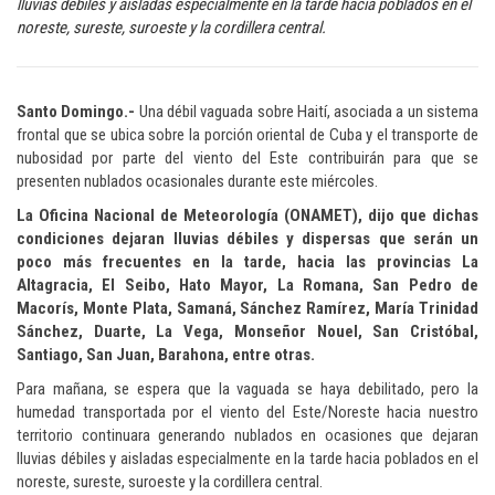
lluvias débiles y aisladas especialmente en la tarde hacia poblados en el
noreste, sureste, suroeste y la cordillera central.
Santo Domingo.-
Una débil vaguada sobre Haití, asociada a un sistema
frontal que se ubica sobre la porción oriental de Cuba y el transporte de
nubosidad por parte del viento del Este contribuirán para que se
presenten nublados ocasionales durante este miércoles.
La Oficina Nacional de Meteorología (ONAMET), dijo que dichas
condiciones dejaran lluvias débiles y dispersas que serán un
poco más frecuentes en la tarde, hacia las provincias La
Altagracia, El Seibo, Hato Mayor, La Romana, San Pedro de
Macorís, Monte Plata, Samaná, Sánchez Ramírez, María Trinidad
Sánchez, Duarte, La Vega, Monseñor Nouel, San Cristóbal,
Santiago, San Juan, Barahona, entre otras.
Para mañana, se espera que la vaguada se haya debilitado, pero la
humedad transportada por el viento del Este/Noreste hacia nuestro
territorio continuara generando nublados en ocasiones que dejaran
lluvias débiles y aisladas especialmente en la tarde hacia poblados en el
noreste, sureste, suroeste y la cordillera central.