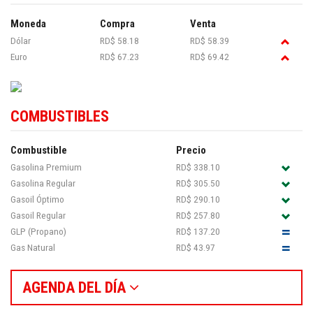
Moneda
Compra
Venta
Dólar
RD$ 58.18
RD$ 58.39
Euro
RD$ 67.23
RD$ 69.42
COMBUSTIBLES
Combustible
Precio
Gasolina Premium
RD$ 338.10
Gasolina Regular
RD$ 305.50
Gasoil Óptimo
RD$ 290.10
Gasoil Regular
RD$ 257.80
GLP (Propano)
RD$ 137.20
Gas Natural
RD$ 43.97
AGENDA DEL DÍA