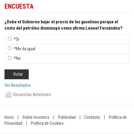
ENCUESTA
¿Debe el Gobierno bajar el precio de las gasolinas porque el
costo del petróleo disminuyó como afirma Leonel Fernández?
*Si
*Me da igual
*No
Ver Resultados
Encuestas Anteriores
Inicio
|
Sobre nosotros
|
Publicidad
|
Contacto
|
Política de
Privacidad
|
Política de Cookies