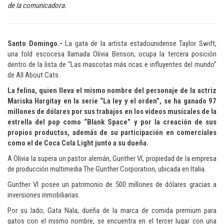
de la comunicadora.
Santo Domingo.-
La gata de la artista estadounidense Taylor Swift,
una fold escocesa llamada Olivia Benson, ocupa la tercera posición
dentro de la lista de “Las mascotas más ricas e influyentes del mundo”
de All About Cats.
La felina, quien lleva el mismo nombre del personaje de la actriz
Mariska Hargitay en la serie “La ley y el orden”, se ha ganado 97
millones de dólares por sus trabajos en los videos musicales de la
estrella del pop como “Blank Space” y por la creación de sus
propios productos, además de su participación en comerciales
como el de Coca Cola Light junto a su dueña.
A Olivia la supera un pastor alemán, Gunther VI, propiedad de la empresa
de producción multimedia The Gunther Corporation, ubicada en Italia.
Gunther VI posee un patrimonio de 500 millones de dólares gracias a
inversiones inmobiliarias.
Por su lado, Gata Nala, dueña de la marca de comida premium para
gatos con el mismo nombre, se encuentra en el tercer lugar con una