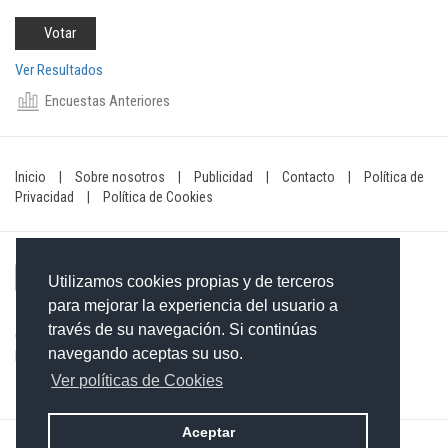
Ver Resultados
Encuestas Anteriores
Inicio
|
Sobre nosotros
|
Publicidad
|
Contacto
|
Política de
Privacidad
|
Política de Cookies
Utilizamos cookies propias y de terceros
para mejorar la experiencia del usuario a
través de su navegación. Si continúas
Contacto: 849-754-4472
navegando aceptas su uso.
Email:
redaccionxtra@gmail.com
/
redaccionextra@gmail.com
Ver políticas de Cookies
Aceptar