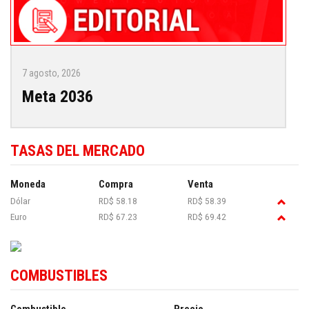
7 agosto, 2026
Meta 2036
TASAS DEL MERCADO
Moneda
Compra
Venta
Dólar
RD$ 58.18
RD$ 58.39
Euro
RD$ 67.23
RD$ 69.42
COMBUSTIBLES
Combustible
Precio