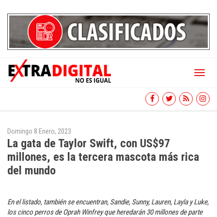
Toggl
naviga
Domingo 8 Enero, 2023
La gata de Taylor Swift, con US$97
millones, es la tercera mascota más rica
del mundo
En el listado, también se encuentran, Sandie, Sunny, Lauren, Layla y Luke,
los cinco perros de Oprah Winfrey que heredarán 30 millones de parte