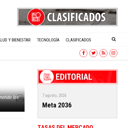
LUD Y BIENESTAR
TECNOLOGÍA
CLASIFICADOS
7 agosto, 2026
metido los
Meta 2036
TASAS DEL MERCADO