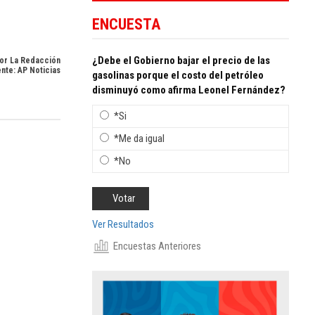
ENCUESTA
¿Debe el Gobierno bajar el precio de las
or La Redacción
nte: AP Noticias
gasolinas porque el costo del petróleo
disminuyó como afirma Leonel Fernández?
*Si
*Me da igual
*No
Ver Resultados
Encuestas Anteriores