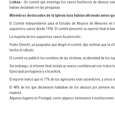
Lisboa.-
Un comité que investiga los casos históricos de abusos sexu
habían declarado en las pesquisas.
Miembros destacados de la Iglesia lusa habían afirmado antes qu
El Comité Independiente para el Estudio de Abusos de Menores en l
supuestos casos desde 1950. El comité presentó su reporte final el lu
La mayoría de los supuestos casos ha prescrito.
Pedro Strecht, un psiquiatra que dirigió el comité, dijo estimar que la 
hecho el cálculo.
El comité no publicó los nombres de las víctimas, la identidad de los 
Sin embargo, el informe final incluía un anexo confidencial con todos 
Episcopal portuguesa y a la policía.
El reporte indicó que el 77% de los agresores eran sacerdotes, y otros 
El 48% de los que declararon hablaban de los abusos por primera vez
mujeres.
Algunos lugares en Portugal, como algunos seminarios e instituciones r