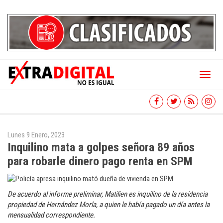
Toggl
naviga
Lunes 9 Enero, 2023
Inquilino mata a golpes señora 89 años
para robarle dinero pago renta en SPM
De acuerdo al informe preliminar, Matilien es inquilino de la residencia
propiedad de Hernández Morla, a quien le había pagado un día antes la
mensualidad correspondiente.