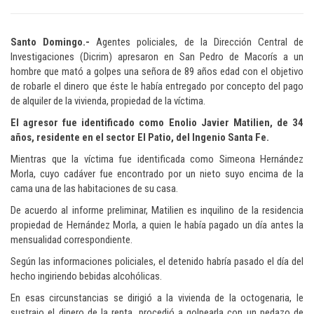
Santo Domingo.-
Agentes policiales, de la Dirección Central de
Investigaciones (Dicrim) apresaron en San Pedro de Macorís a un
hombre que mató a golpes una señora de 89 años edad con el objetivo
de robarle el dinero que éste le había entregado por concepto del pago
de alquiler de la vivienda, propiedad de la víctima.
El agresor fue identificado como Enolio Javier Matilien, de 34
años, residente en el sector El Patio, del Ingenio Santa Fe.
Mientras que la víctima fue identificada como Simeona Hernández
Morla, cuyo cadáver fue encontrado por un nieto suyo encima de la
cama una de las habitaciones de su casa.
De acuerdo al informe preliminar, Matilien es inquilino de la residencia
propiedad de Hernández Morla, a quien le había pagado un día antes la
mensualidad correspondiente.
Según las informaciones policiales, el detenido habría pasado el día del
hecho ingiriendo bebidas alcohólicas.
En esas circunstancias se dirigió a la vivienda de la octogenaria, le
sustrajo el dinero de la renta, procedió a golpearla con un pedazo de