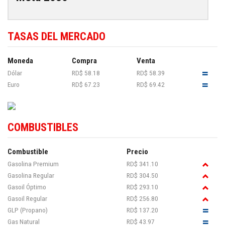
TASAS DEL MERCADO
Moneda
Compra
Venta
Dólar
RD$ 58.18
RD$ 58.39
Euro
RD$ 67.23
RD$ 69.42
COMBUSTIBLES
Combustible
Precio
Gasolina Premium
RD$ 341.10
Gasolina Regular
RD$ 304.50
Gasoil Óptimo
RD$ 293.10
Gasoil Regular
RD$ 256.80
GLP (Propano)
RD$ 137.20
Gas Natural
RD$ 43.97