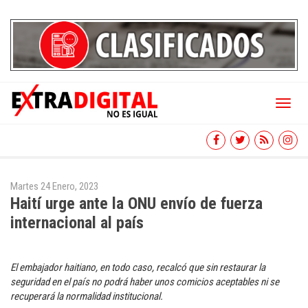
Toggl
naviga
Martes 24 Enero, 2023
Haití urge ante la ONU envío de fuerza
internacional al país
El embajador haitiano, en todo caso, recalcó que sin restaurar la
seguridad en el país no podrá haber unos comicios aceptables ni se
recuperará la normalidad institucional.