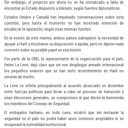
Sin embargo, el proyecto por ahora no se ha cristalizado a falta de
encontrar un Estado dispuesto a liderarlo, según fuentes diplomáticas.
Estados Unidos y Canadá han impulsado conversaciones sobre esta
cuestión, pero hasta el momento no han mostrado intención de
encabezar la operación, según esas mismas fuentes.
En la sesión de este martes, ambos países subrayaron la necesidad de
apoyar a Haití y mostraron su disposición a ayudar, pero no dijeron nada
concreto sobre su posible papel en esa misión.
Por parte de la ONU, la representante de la organización para el país,
Helen La Lime, dejó claro que sin ese despliegue armado internacional
los pequeños avances que se han visto recientemente en Haití no
servirán de mucho.
La Lime se refería principalmente al acuerdo alcanzado en diciembre
entre fuerzas políticas para llevar a cabo un proceso de transición y
unas elecciones generales, un compromiso al que dieron la bienvenida
los miembros del Consejo de Seguridad.
El embajador haitiano, en todo caso, recalcó que sin restaurar la
seguridad en el país no podrá haber unos comicios aceptables ni se
recuperará la normalidad institucional.