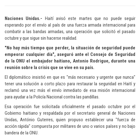
Naciones Unidas.-
Haití avisó este martes que no puede seguir
esperando por el envío al país de una fuerza armada internacional para
combatir a las bandas armadas, una operación que solicitó el pasado
octubre y que sigue sin hacerse realidad.
"No hay más tiempo que perder, la situación de seguridad puede
empeorar cualquier día", aseguró ante el Consejo de Seguridad
de la ONU el embajador haitiano, Antonio Rodrigue, durante una
reunión sobre la crisis que se vive en su país.
El diplomático insistió en que es "más necesario y urgente que nunca"
tener una solución a corto plazo para restaurar la seguridad en Haití y
reclamó una vez más el envío inmediato de esa misión internacional
para ayudar a la Policía Nacional contra las pandillas.
Esa operación fue solicitada oficialmente el pasado octubre por el
Gobierno haitiano y respaldada por el secretario general de Naciones
Unidas, António Guterres, quien propuso establecer una "fuerza de
acción rápida" compuesta por militares de uno o varios países y no bajo
bandera de la ONU.