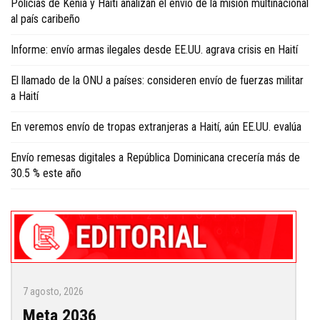
Policías de Kenia y Haití analizan el envío de la misión multinacional
al país caribeño
Informe: envío armas ilegales desde EE.UU. agrava crisis en Haití
El llamado de la ONU a países: consideren envío de fuerzas militar
a Haití
En veremos envío de tropas extranjeras a Haití, aún EE.UU. evalúa
Envío remesas digitales a República Dominicana crecería más de
30.5 % este año
7 agosto, 2026
Meta 2036