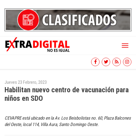
Toggl
naviga
Jueves 23 Febrero, 2023
Habilitan nuevo centro de vacunación para
niños en SDO
CEVAPRE está ubicado en la Av. Los Beisbolistas no. 60, Plaza Balcones
del Oeste, local 114, Villa Aura, Santo Domingo Oeste.