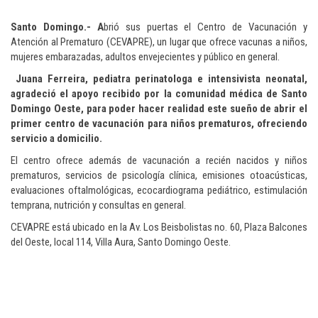
Santo Domingo.- A
brió sus puertas el Centro de Vacunación y
Atención al Prematuro (CEVAPRE), un lugar que ofrece vacunas a niños,
mujeres embarazadas, adultos envejecientes y público en general.
Juana Ferreira, pediatra perinatologa e intensivista neonatal,
agradeció el apoyo recibido por la comunidad médica de Santo
Domingo Oeste, para poder hacer realidad este sueño de abrir el
primer centro de vacunación para niños prematuros, ofreciendo
servicio a domicilio.
El centro ofrece además de vacunación a recién nacidos y niños
prematuros, servicios de psicología clínica, emisiones otoacústicas,
evaluaciones oftalmológicas, ecocardiograma pediátrico, estimulación
temprana, nutrición y consultas en general.
CEVAPRE está ubicado en la Av. Los Beisbolistas no. 60, Plaza Balcones
del Oeste, local 114, Villa Aura, Santo Domingo Oeste.