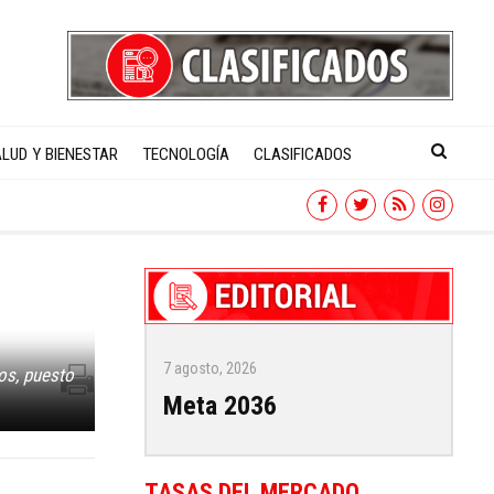
LUD Y BIENESTAR
TECNOLOGÍA
CLASIFICADOS
7 agosto, 2026
los, puesto
Meta 2036
TASAS DEL MERCADO