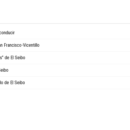
conducir
 Francisco-Vicentillo
os” de El Seibo
Seibo
lo de El Seibo