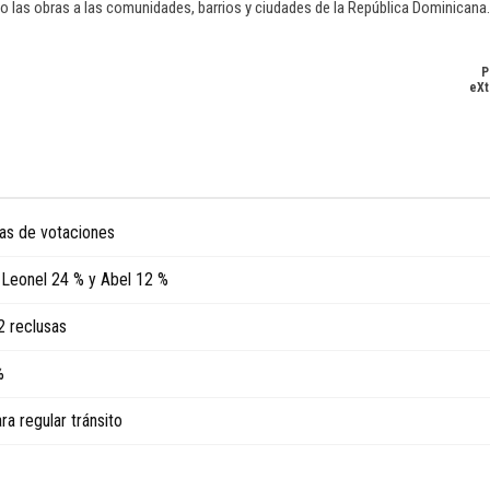
 las obras a las comunidades, barrios y ciudades de la República Dominicana.
P
eXt
ras de votaciones
 Leonel 24 % y Abel 12 %
2 reclusas
%
 regular tránsito