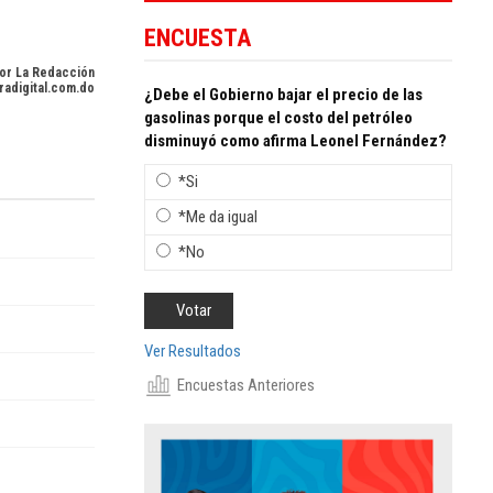
ENCUESTA
or La Redacción
radigital.com.do
¿Debe el Gobierno bajar el precio de las
gasolinas porque el costo del petróleo
disminuyó como afirma Leonel Fernández?
*Si
*Me da igual
*No
Ver Resultados
Encuestas Anteriores