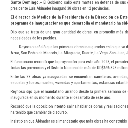
Santo Domingo.–
El Gobierno salió este martes en defensa de sus ej
presidente Luis Abinader inauguró 38 obras en 12 provincias.
El director de Medios de la Presidencia de la Dirección de E
programa de inauguraciones que desarrolla el mandatario ha sido 
Dijo que se trata de una gran cantidad de obras, en promedio más d
necesidades de los pueblos.
Reynoso señaló que las primeras obras inauguradas en lo que va 
Azua, San Pedro de Macorís, La Altagracia, Duarte, La Vega, San Juan,
El funcionario recordó que la proyección para este año 2023, el presid
todas las provincias y el Distrito Nacional de más de RD$696,823 millon
Entre las 38 obras ya inauguradas se encuentran carreteras, avenid
escuelas y liceos, muelles, viviendas y apartamentos, estancias infanti
Reynoso dijo que el mandatario arrancó desde la primera semana de 
inaugurada en su momento durante el desarrollo de este año.
Recordó que la oposición intentó salir a hablar de obras y realizacion
ha tenido que cambiar de discurso.
Insistió en que Abinader es el mandatario que más obras ha construid