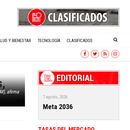
LUD Y BIENESTAR
TECNOLOGÍA
CLASIFICADOS
s,
M), afirma
7 agosto, 2026
Meta 2036
TASAS DEL MERCADO