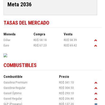
Meta 2036
TASAS DEL MERCADO
Moneda
Compra
Venta
Dólar
RD$ 58.18
RD$ 58.39
Euro
RD$ 67.23
RD$ 69.42
COMBUSTIBLES
Combustible
Precio
Gasolina Premium
RD$ 341.10
Gasolina Regular
RD$ 304.50
Gasoil Óptimo
RD$ 293.10
Gasoil Regular
RD$ 256.80
GLP (Propano)
RD$ 137.20