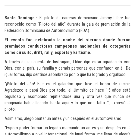
Santo Domingo.-
El piloto de carreras dominicano Jimmy Llibre fue
reconocido como “Piloto del año” durante la gala de premiación de la
Federación Dominicana de Automovilismo (FDA).
El evento fue celebrado la noche del viernes donde fueron
premiados conductores campeones nacionales de categorías
como circuito, drift, rally, esports y kartismo.
A través de su cuenta de Instragam, Llibre dijo estar agradecido con
Dios, con el país, su familia y demás personas que confiaron en él. De
igual forma, dijo sentirse asombrado por lo que ha logrado y orgulloso.
“¡Piloto del año! Ese es el galardón que tuve el honor de recibir.
Agradezco a papá Dios por todo, el Jimmito de hace 15 años está
orgulloso y asombrado repitiéndose una y otra vez que nunca se
imaginaría haber llegado hasta aquí y lo que nos falta…”, expresó el
piloto.
Asimismo, alegó pautar un antes y un después en el automovilismo.
“Espero poder formar un legado marcando un antes y un después en el
automovilismo a nivel Internacional, de igual forma, me llena de alegría