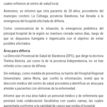
cuales refirieron al centro de salud local.
Asimismo, se informó que otra paciente de 20 años, procedente del
municipio costero La Ciénaga, provincia Barahona, fue llevada a la
emergencia del hospital afectada de difteria.
Como consecuencia de la situación, la emergencia pediátrica del
principal hospital de la región se mantuvo cerrada varios días, luego de
que se dispusiera fumigarla e higienizarla con el objetivo de evitar
posibles afectados.
Área para difteria
La Dirección Provincial de Salud de Barahona (DPS), que dirige la doctora
Thelma Batista, así como la de la provincia Independencia, no se han
referido a los casos de difteria.
Sin embargo, como medida de preventiva, la fuente del Hospital Regional
Universitario Jaime Mota, que confió la información, reveló que la
dirección médica del centro de salud procederá a identificar un área para
atender a pacientes con síntomas de la enfermedad.
Informó que en esa área habrá un personal médico y de enfermería que
prestará toda colaboración facultativa con cuatro camas, las cuales
aumentaría conforme a la cantidad de casos que reciba el hospital.