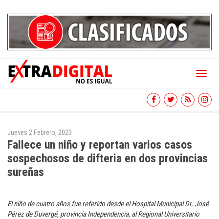
Toggl
naviga
Jueves 2 Febrero, 2023
Fallece un niño y reportan varios casos
sospechosos de difteria en dos provincias
sureñas
El niño de cuatro años fue referido desde el Hospital Municipal Dr. José
Pérez de Duvergé, provincia Independencia, al Regional Universitario