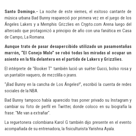
Santo Domingo.-
La noche de este viernes, el exitoso cantante de
música urbana Bad Bunny reapareció por primera vez en el juego de los
Ángeles Lakers y a Memphis Grizzlies en Crypto.com Arena luego del
altercado que protagonizó a principio de año con una fanática en Casa
de Campo, La Romana.
Aunque trato de pasar desapercibido utilizado un pasamontañas
marrón, “El Conejo Malo” se robó todas las miradas al ocupar un
asiento en la fila delantera en el partido de Lakers y Grizzlies.
El intérprete de "Booker T" también lució un suéter Gucci, bolso rosa y
un pantalón vaquero, de mezclilla o jeans.
“¡Bad Bunny en la cancha de Los Ángeles!”, escribió la cuenta de redes
sociales de la NBA.
Bad Bunny tampoco había aparecido tras poner privado su Instagram y
cambiar su foto de perfil en Twitter, donde coloco en su biografía la
frase: "Me van a extrañar".
La reguetonera colombiana Karol G también dijo presente en el evento
acompañada de su entrenadora, la fisiculturista Yarishna Ayala.