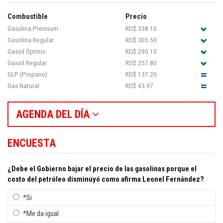
Combustible
Precio
Gasolina Premium
RD$ 338.10
Gasolina Regular
RD$ 305.50
Gasoil Óptimo
RD$ 290.10
Gasoil Regular
RD$ 257.80
GLP (Propano)
RD$ 137.20
Gas Natural
RD$ 43.97
AGENDA DEL DÍA
ENCUESTA
¿Debe el Gobierno bajar el precio de las gasolinas porque el
costo del petróleo disminuyó como afirma Leonel Fernández?
*Si
*Me da igual