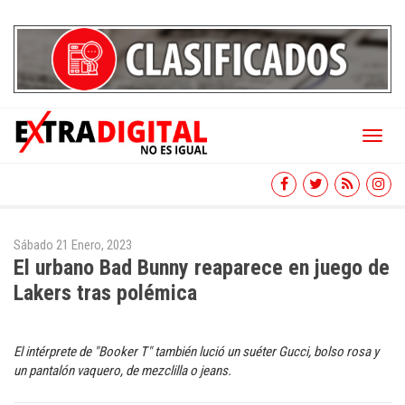
Toggl
naviga
Sábado 21 Enero, 2023
El urbano Bad Bunny reaparece en juego de
Lakers tras polémica
El intérprete de "Booker T" también lució un suéter Gucci, bolso rosa y
un pantalón vaquero, de mezclilla o jeans.