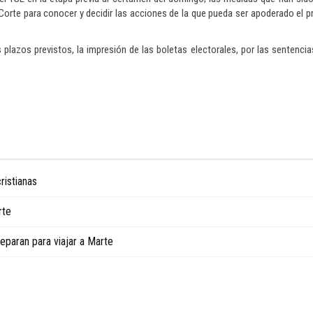
 Corte para conocer y decidir las acciones de la que pueda ser apoderado el pr
 plazos previstos, la impresión de las boletas electorales, por las sentenci
ristianas
rte
eparan para viajar a Marte