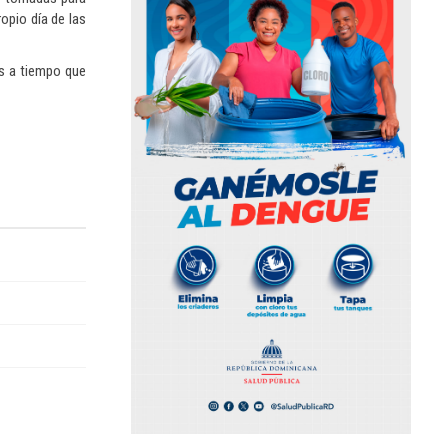
opio día de las
as a tiempo que