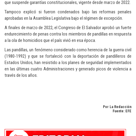
que
suspende garantías constitucionales, vigente desde marzo de 2022.
Tampoco explicó si fueron condenados bajo las reformas penales
aprobadas en la Asamblea Legislativa bajo el régimen de excepción.
A finales de marzo de 2022,
el Congreso de El Salvador aprobó un fuerte
endurecimiento
de penas contra los miembros de pandillas en respuesta
a la ola de homicidios que el país vivió en esa época.
Las pandillas, un fenómeno considerado como herencia de la guerra civil
(1980-1992) y que se fortaleció con la deportación de pandilleros de
Estados Unidos, han resistido a los planes de seguridad implementados
en las últimas cuatro Administraciones y generado picos de violencia a
través de los años.
Por La Redacción
Fuente: EFE
Si desea seguir la actualidad internacional con enfoque en la República
Dominicana, consulte
Dominican Republic news in English
.