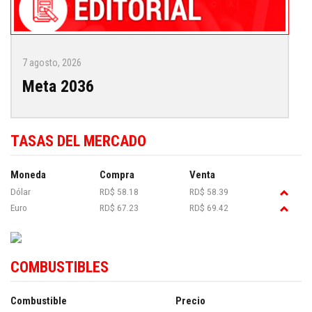
7 agosto, 2026
Meta 2036
TASAS DEL MERCADO
Moneda
Compra
Venta
Dólar
RD$ 58.18
RD$ 58.39
Euro
RD$ 67.23
RD$ 69.42
COMBUSTIBLES
Combustible
Precio