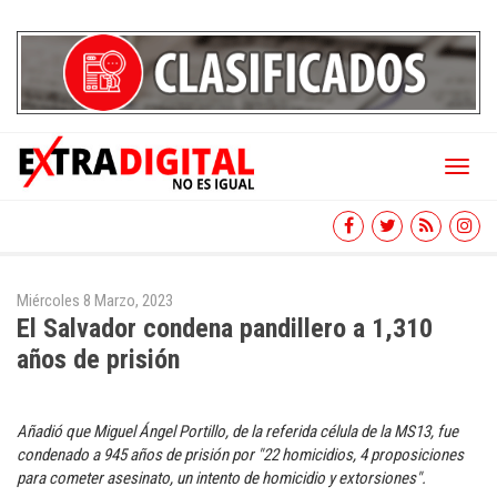
Toggl
naviga
Miércoles 8 Marzo, 2023
El Salvador condena pandillero a 1,310
años de prisión
Añadió que Miguel Ángel Portillo, de la referida célula de la MS13, fue
condenado a 945 años de prisión por "22 homicidios, 4 proposiciones
para cometer asesinato, un intento de homicidio y extorsiones".