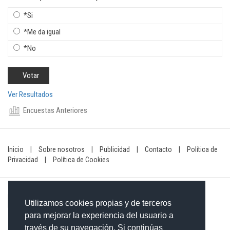
*Si
*Me da igual
*No
Ver Resultados
Encuestas Anteriores
Inicio
|
Sobre nosotros
|
Publicidad
|
Contacto
|
Política de
Privacidad
|
Política de Cookies
Utilizamos cookies propias y de terceros
para mejorar la experiencia del usuario a
través de su navegación. Si continúas