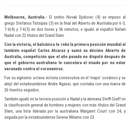
Melbourne, Australia.-
El serbio Novak Djokovic (4) se impuso al
griego Stefanos Tsitsipas (3) en la final del Abierto de Australia por 6-3,
7-6(4) y 7-6(5) en dos horas y 56 minutos, e igualó al español Rafael
Nadal con 22 títulos del Grand Slam.
Con la victoria, el balcánico le robó la primera posición mundial al
también español Carlos Alcaraz y sumó su décimo Abierto de
Australia, competición que el año pasado no disputó después de
que el gobierno australiano le cancelara el visado por no estar
vacunado contra el coronavirus.
Fue su vigésimo octava victoria consecutiva en el ‘major’ oceánico y se
alejó del estadounidense Andre Agassi, que contaba con una marca de
26 triunfos seguidos.
También igualó en la tercera posición a Nadal y la alemana Steffi Graff en
la clasificación general de hombres y mujeres con más títulos del Grand
Slam, una lista liderada por la australiana Margaret Court con 24, y
seguida por la estadounidense Serena Wiliams con 23.