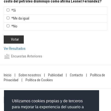
costo del petróleo disminuyó como afirma Leonel Fernández?
*Si
*Me da igual
*No
Ver Resultados
Encuestas Anteriores
Inicio
|
Sobre nosotros
|
Publicidad
|
Contacto
|
Política de
Privacidad
|
Política de Cookies
Utilizamos cookies propias y de terceros
para mejorar la experiencia del usuario a