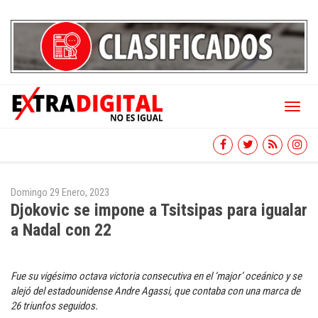
Toggl
naviga
Domingo 29 Enero, 2023
Djokovic se impone a Tsitsipas para igualar
a Nadal con 22
Fue su vigésimo octava victoria consecutiva en el ‘major’ oceánico y se
alejó del estadounidense Andre Agassi, que contaba con una marca de
26 triunfos seguidos.