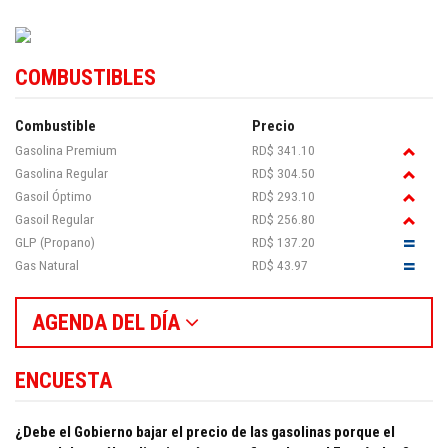
COMBUSTIBLES
Combustible
Precio
Gasolina Premium
RD$ 341.10
Gasolina Regular
RD$ 304.50
Gasoil Óptimo
RD$ 293.10
Gasoil Regular
RD$ 256.80
GLP (Propano)
RD$ 137.20
Gas Natural
RD$ 43.97
AGENDA DEL DÍA
ENCUESTA
¿Debe el Gobierno bajar el precio de las gasolinas porque el