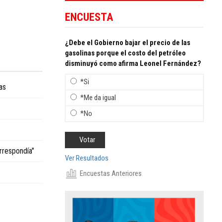
ENCUESTA
¿Debe el Gobierno bajar el precio de las
gasolinas porque el costo del petróleo
disminuyó como afirma Leonel Fernández?
*Si
as
*Me da igual
*No
rrespondía"
Ver Resultados
Encuestas Anteriores