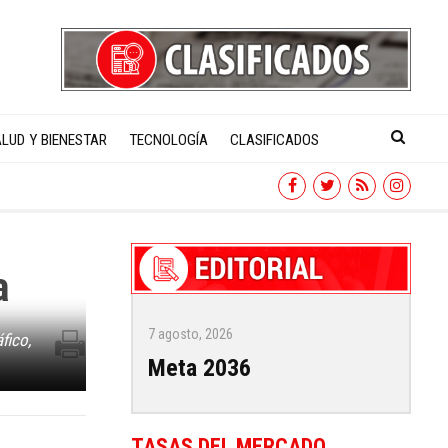
LUD Y BIENESTAR
TECNOLOGÍA
CLASIFICADOS
a
7 agosto, 2026
fico,
Meta 2036
TASAS DEL MERCADO