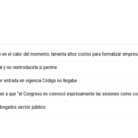
 en el calor del momento; lamenta altos costos para formalizar empres
 y no reintroducirla si perime
er entrada en vigencia Código no llegaba
debió a que "el Congreso no convocó expresamente las sesiones como co
 abogados sector público