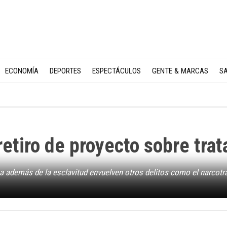
ECONOMÍA
DEPORTES
ESPECTÁCULOS
GENTE & MARCAS
SA
retiro de proyecto sobre trat
ona además de la esclavitud envuelven otros delitos como el narcotrá