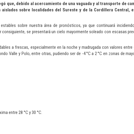
egó que, debido al acercamiento de una vaguada y al transporte de c
 aislados sobre localidades del Sureste y de la Cordillera Central, 
tables sobre nuestra área de pronósticos, ya que continuará incidiendo 
or consiguiente, se presentará un cielo mayormente soleado con escasas pre
adables a frescas, especialmente en la noche y madrugada con valores entre 
do Valle y Polo, entre otras, pudiendo ser de -4 °C a 2 °C en zonas de may
xima entre 28 °C y 30 °C.