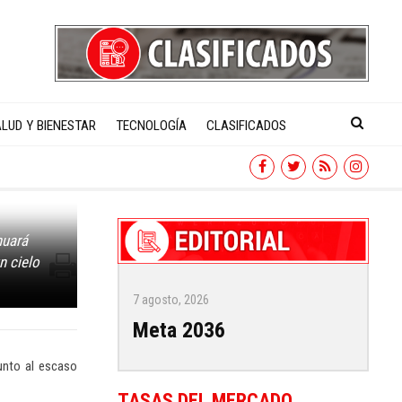
LUD Y BIENESTAR
TECNOLOGÍA
CLASIFICADOS
nuará
n cielo
7 agosto, 2026
Meta 2036
unto al escaso
TASAS DEL MERCADO