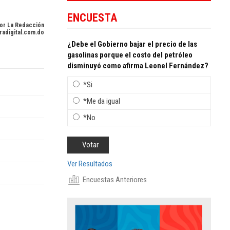
ENCUESTA
or La Redacción
radigital.com.do
¿Debe el Gobierno bajar el precio de las
gasolinas porque el costo del petróleo
disminuyó como afirma Leonel Fernández?
*Si
*Me da igual
*No
Ver Resultados
Encuestas Anteriores