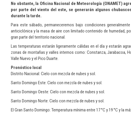
No obstante, la Oficina Nacional de Meteorología (ONAMET) agr
por parte del viento del este, se generarán algunos chubascos
durante la tarde.
Para este sábado, permaneceremos bajo condiciones generalmente es
anticiclónica y la masa de aire con limitado contenido de humedad, p
gran parte del territorio nacional.
Las temperaturas estarán ligeramente cálidas en el día y estarán agr
zonas de montañas y valles internos como: Constanza, Jarabacoa, Hon
Valle Nuevo y el Pico Duarte.
Pronóstico local
Distrito Nacional: Cielo con mezcla de nubes y sol.
Santo Domingo Este: Cielo con mezcla de nubes y sol.
Santo Domingo Oeste: Cielo con mezcla de nubes y sol.
Santo Domingo Norte: Cielo con mezcla de nubes y sol.
El Gran Santo Domingo: Temperatura mínima entre 17 °C y 19 °C y la má