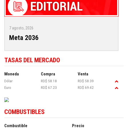
7 agosto, 2026
Meta 2036
TASAS DEL MERCADO
Moneda
Compra
Venta
Dólar
RD$ 58.18
RD$ 58.39
Euro
RD$ 67.23
RD$ 69.42
COMBUSTIBLES
Combustible
Precio