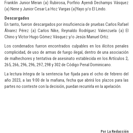
Franklin Junior Meran (a) Rubirosa, Porfirio Ayendi Dechamps Vásquez
(a) Nene y Junior Cesar La Hoz Vargas (a)Yayo y/o El Lindo.
Descargados
En tanto, fueron descargados por insuficiencia de pruebas Carlos Rafael
Álvarez Pérez (a) Carlos Nike, Reynaldo Rodríguez Valenzuela (a) El
Chino y Víctor Hugo Gómez Vásquez y/o Jesús Manuel Ortiz.
Los condenados fueron encontrados culpables en los ilícitos penales
complicidad, de uso de armas de fuego ilegal, dentro de una asociación
de malhechores y tentativa de asesinato establecida en los Artículos 2,
265, 266, 296, 296, 297, 298 y 302 de Código Penal Dominicano.
La lectura íntegra de la sentencia fue fijada para el ocho de febrero del
año 2023, a las 9:00 de la mañana, fecha que abrirá los plazos para las
partes no conteste con la decisión, puedan recurrirla en la apelación.
Por La Redacción