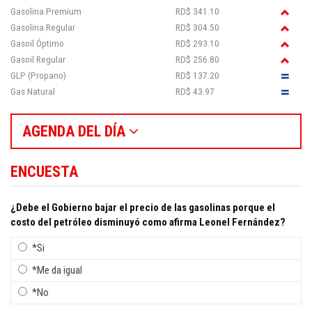
Gasolina Premium
RD$ 341.10
Gasolina Regular
RD$ 304.50
Gasoil Óptimo
RD$ 293.10
Gasoil Regular
RD$ 256.80
GLP (Propano)
RD$ 137.20
Gas Natural
RD$ 43.97
AGENDA DEL DÍA
ENCUESTA
¿Debe el Gobierno bajar el precio de las gasolinas porque el
costo del petróleo disminuyó como afirma Leonel Fernández?
*Si
*Me da igual
*No