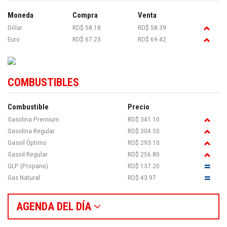
Moneda
Compra
Venta
Dólar
RD$ 58.18
RD$ 58.39
Euro
RD$ 67.23
RD$ 69.42
COMBUSTIBLES
Combustible
Precio
Gasolina Premium
RD$ 341.10
Gasolina Regular
RD$ 304.50
Gasoil Óptimo
RD$ 293.10
Gasoil Regular
RD$ 256.80
GLP (Propano)
RD$ 137.20
Gas Natural
RD$ 43.97
AGENDA DEL DÍA