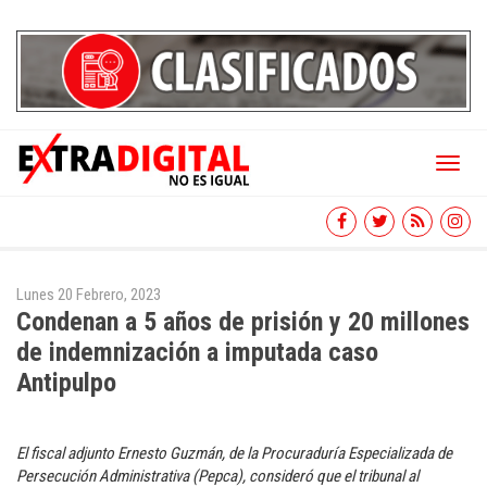
Toggl
naviga
Lunes 20 Febrero, 2023
Condenan a 5 años de prisión y 20 millones
de indemnización a imputada caso
Antipulpo
El fiscal adjunto Ernesto Guzmán, de la Procuraduría Especializada de
Persecución Administrativa (Pepca), consideró que el tribunal al