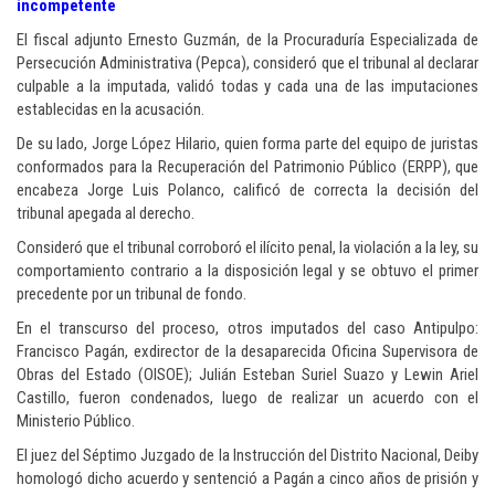
incompetente
El fiscal adjunto Ernesto Guzmán, de la Procuraduría Especializada de
Persecución Administrativa (Pepca), consideró que el tribunal al declarar
culpable a la imputada, validó todas y cada una de las imputaciones
establecidas en la acusación.
De su lado, Jorge López Hilario, quien forma parte del equipo de juristas
conformados para la Recuperación del Patrimonio Público (ERPP), que
encabeza Jorge Luis Polanco, calificó de correcta la decisión del
tribunal apegada al derecho.
Consideró que el tribunal corroboró el ilícito penal, la violación a la ley, su
comportamiento contrario a la disposición legal y se obtuvo el primer
precedente por un tribunal de fondo.
En el transcurso del proceso, otros imputados del caso Antipulpo:
Francisco Pagán, exdirector de la desaparecida Oficina Supervisora de
Obras del Estado (OISOE); Julián Esteban Suriel Suazo y Lewin Ariel
Castillo, fueron condenados, luego de realizar un acuerdo con el
Ministerio Público.
El juez del Séptimo Juzgado de la Instrucción del Distrito Nacional, Deiby
homologó dicho acuerdo y sentenció a Pagán a cinco años de prisión y