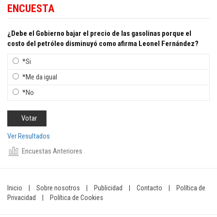
ENCUESTA
¿Debe el Gobierno bajar el precio de las gasolinas porque el
costo del petróleo disminuyó como afirma Leonel Fernández?
*Si
*Me da igual
*No
Ver Resultados
Encuestas Anteriores
Inicio
|
Sobre nosotros
|
Publicidad
|
Contacto
|
Política de
Privacidad
|
Política de Cookies