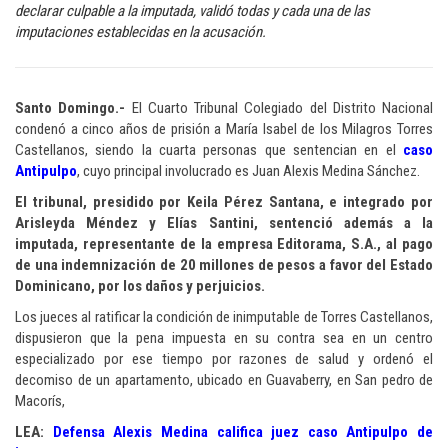
declarar culpable a la imputada, validó todas y cada una de las
imputaciones establecidas en la acusación.
Santo Domingo.-
El Cuarto Tribunal Colegiado del Distrito Nacional
condenó a cinco años de prisión a María Isabel de los Milagros Torres
Castellanos, siendo la cuarta personas que sentencian en el
caso
Antipulpo
, cuyo principal involucrado es Juan Alexis Medina Sánchez.
El tribunal, presidido por Keila Pérez Santana, e integrado por
Arisleyda Méndez y Elías Santini, sentenció además a la
imputada, representante de la empresa Editorama, S.A., al pago
de una indemnización de 20 millones de pesos a favor del Estado
Dominicano, por los daños y perjuicios.
Los jueces al ratificar la condición de inimputable de Torres Castellanos,
dispusieron que la pena impuesta en su contra sea en un centro
especializado por ese tiempo por razones de salud y ordenó el
decomiso de un apartamento, ubicado en Guavaberry, en San pedro de
Macorís,
LEA:
Defensa Alexis Medina califica juez caso Antipulpo de