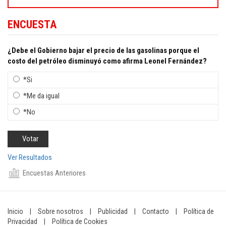
ENCUESTA
¿Debe el Gobierno bajar el precio de las gasolinas porque el
costo del petróleo disminuyó como afirma Leonel Fernández?
*Si
*Me da igual
*No
Ver Resultados
Encuestas Anteriores
Inicio
|
Sobre nosotros
|
Publicidad
|
Contacto
|
Política de
Privacidad
|
Política de Cookies