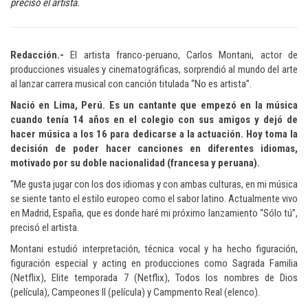
precisó el artista.
Redacción.-
El artista franco-peruano, Carlos Montani, actor de
producciones visuales y cinematográficas, sorprendió al mundo del arte
al lanzar carrera musical con canción titulada “No es artista”.
Nació en Lima, Perú. Es un cantante que empezó en la música
cuando tenía 14 años en el colegio con sus amigos y dejó de
hacer música a los 16 para dedicarse a la actuación. Hoy toma la
decisión de poder hacer canciones en diferentes idiomas,
motivado por su doble nacionalidad (francesa y peruana).
“Me gusta jugar con los dos idiomas y con ambas culturas, en mi música
se siente tanto el estilo europeo como el sabor latino. Actualmente vivo
en Madrid, España, que es donde haré mi próximo lanzamiento “Sólo tú”,
precisó el artista.
Montani estudió interpretación, técnica vocal y ha hecho figuración,
figuración especial y acting en producciones como Sagrada Familia
(Netflix), Elite temporada 7 (Netflix), Todos los nombres de Dios
(película), Campeones II (película) y Campmento Real (elenco).