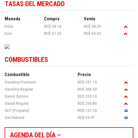
TASAS DEL MERCADO
Moneda
Compra
Venta
Dólar
RD$ 58.18
RD$ 58.39
Euro
RD$ 67.23
RD$ 69.42
COMBUSTIBLES
Combustible
Precio
Gasolina Premium
RD$ 341.10
Gasolina Regular
RD$ 304.50
Gasoil Óptimo
RD$ 293.10
Gasoil Regular
RD$ 256.80
GLP (Propano)
RD$ 137.20
Gas Natural
RD$ 43.97
AGENDA DEL DÍA